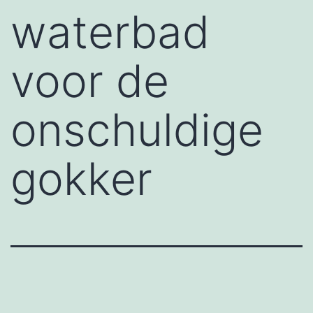
waterbad
voor de
onschuldige
gokker