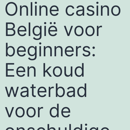
Online casino
België voor
beginners:
Een koud
waterbad
voor de