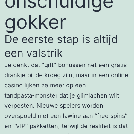
onschuldige
gokker
De eerste stap is altijd
een valstrik
Je denkt dat “gift” bonussen net een gratis
drankje bij de kroeg zijn, maar in een online
casino lijken ze meer op een
tandpasta‑monster dat je glimlachen wilt
verpesten. Nieuwe spelers worden
overspoeld met een lawine aan “free spins”
en “VIP” pakketten, terwijl de realiteit is dat