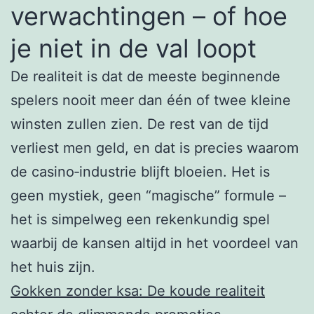
verwachtingen – of hoe
je niet in de val loopt
De realiteit is dat de meeste beginnende
spelers nooit meer dan één of twee kleine
winsten zullen zien. De rest van de tijd
verliest men geld, en dat is precies waarom
de casino‑industrie blijft bloeien. Het is
geen mystiek, geen “magische” formule –
het is simpelweg een rekenkundig spel
waarbij de kansen altijd in het voordeel van
het huis zijn.
Gokken zonder ksa: De koude realiteit