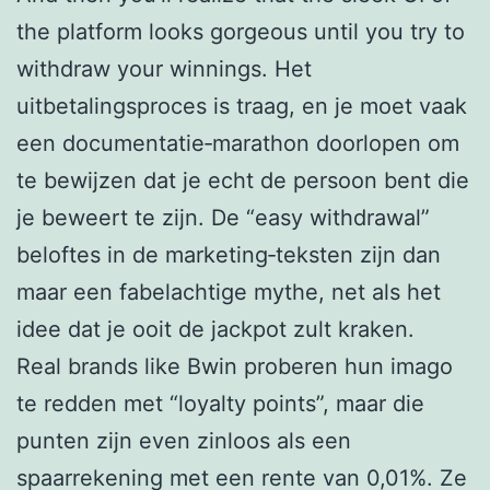
the platform looks gorgeous until you try to
withdraw your winnings. Het
uitbetalingsproces is traag, en je moet vaak
een documentatie‑marathon doorlopen om
te bewijzen dat je echt de persoon bent die
je beweert te zijn. De “easy withdrawal”
beloftes in de marketing‑teksten zijn dan
maar een fabelachtige mythe, net als het
idee dat je ooit de jackpot zult kraken.
Real brands like Bwin proberen hun imago
te redden met “loyalty points”, maar die
punten zijn even zinloos als een
spaarrekening met een rente van 0,01%. Ze