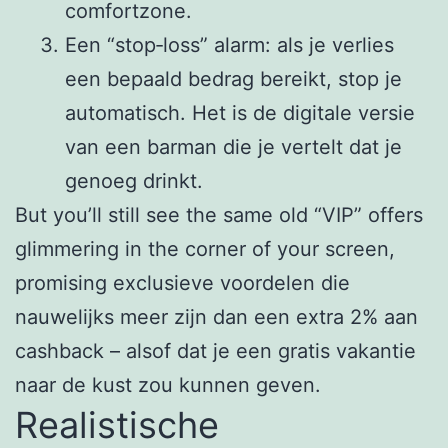
comfortzone.
Een “stop‑loss” alarm: als je verlies
een bepaald bedrag bereikt, stop je
automatisch. Het is de digitale versie
van een barman die je vertelt dat je
genoeg drinkt.
But you’ll still see the same old “VIP” offers
glimmering in the corner of your screen,
promising exclusieve voordelen die
nauwelijks meer zijn dan een extra 2% aan
cashback – alsof dat je een gratis vakantie
naar de kust zou kunnen geven.
Realistische