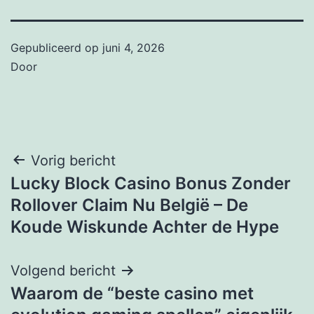
Gepubliceerd op
juni 4, 2026
Door
Bericht
Vorig bericht
Lucky Block Casino Bonus Zonder
navigatie
Rollover Claim Nu België – De
Koude Wiskunde Achter de Hype
Volgend bericht
Waarom de “beste casino met