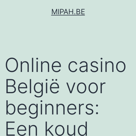
Ga
MIPAH.BE
naar
de
inhoud
Online casino
België voor
beginners:
Een koud