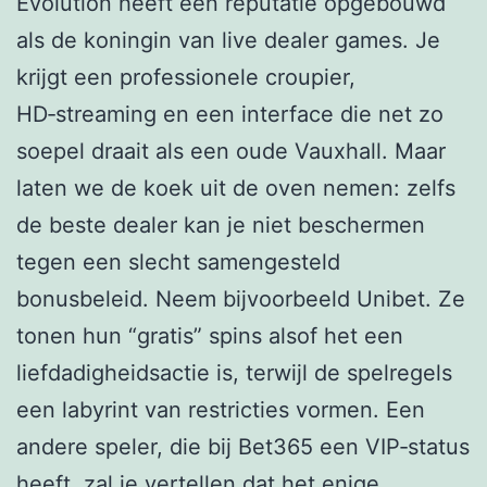
Evolution heeft een reputatie opgebouwd
als de koningin van live dealer games. Je
krijgt een professionele croupier,
HD‑streaming en een interface die net zo
soepel draait als een oude Vauxhall. Maar
laten we de koek uit de oven nemen: zelfs
de beste dealer kan je niet beschermen
tegen een slecht samengesteld
bonusbeleid. Neem bijvoorbeeld Unibet. Ze
tonen hun “gratis” spins alsof het een
liefdadigheidsactie is, terwijl de spelregels
een labyrint van restricties vormen. Een
andere speler, die bij Bet365 een VIP‑status
heeft, zal je vertellen dat het enige