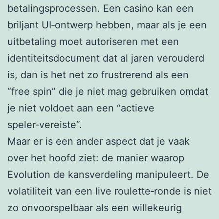
betalingsprocessen. Een casino kan een
briljant UI‑ontwerp hebben, maar als je een
uitbetaling moet autoriseren met een
identiteitsdocument dat al jaren verouderd
is, dan is het net zo frustrerend als een
“free spin” die je niet mag gebruiken omdat
je niet voldoet aan een “actieve
speler‑vereiste”.
Maar er is een ander aspect dat je vaak
over het hoofd ziet: de manier waarop
Evolution de kansverdeling manipuleert. De
volatiliteit van een live roulette‑ronde is niet
zo onvoorspelbaar als een willekeurig