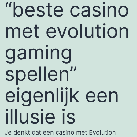
“beste casino
met evolution
gaming
spellen”
eigenlijk een
illusie is
Je denkt dat een casino met Evolution