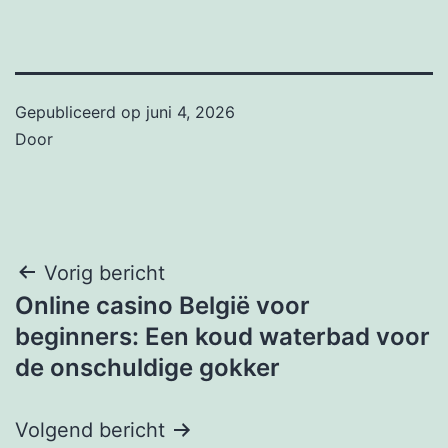
Gepubliceerd op
juni 4, 2026
Door
Bericht
Vorig bericht
Online casino België voor
navigatie
beginners: Een koud waterbad voor
de onschuldige gokker
Volgend bericht