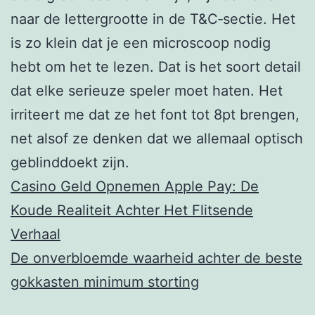
naar de lettergrootte in de T&C‑sectie. Het
is zo klein dat je een microscoop nodig
hebt om het te lezen. Dat is het soort detail
dat elke serieuze speler moet haten. Het
irriteert me dat ze het font tot 8pt brengen,
net alsof ze denken dat we allemaal optisch
geblinddoekt zijn.
Casino Geld Opnemen Apple Pay: De
Koude Realiteit Achter Het Flitsende
Verhaal
De onverbloemde waarheid achter de beste
gokkasten minimum storting