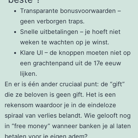
Transparante bonusvoorwaarden –
geen verborgen traps.
Snelle uitbetalingen – je hoeft niet
weken te wachten op je winst.
Klare UI – de knoppen moeten niet op
een grachtenpand uit de 17e eeuw
lijken.
En er is één ander cruciaal punt: de “gift”
die ze beloven is geen gift. Het is een
rekensom waardoor je in de eindeloze
spiraal van verlies belandt. Wie gelooft nog
in “free money” wanneer banken je al laten
betalen voor je eigen adem?