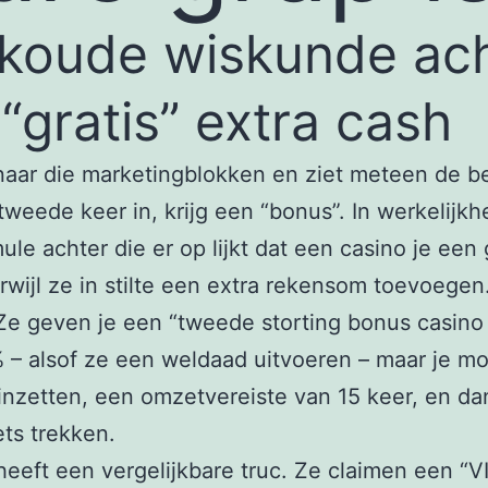
koude wiskunde ac
 “gratis” extra cash
 naar die marketingblokken en ziet meteen de be
tweede keer in, krijg een “bonus”. In werkelijkhe
ule achter die er op lijkt dat een casino je een g
erwijl ze in stilte een extra rekensom toevoege
Ze geven je een “tweede storting bonus casino 
 – alsof ze een weldaad uitvoeren – maar je mo
inzetten, een omzetvereiste van 15 keer, en da
ets trekken.
eeft een vergelijkbare truc. Ze claimen een “V