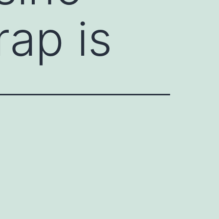
rap is