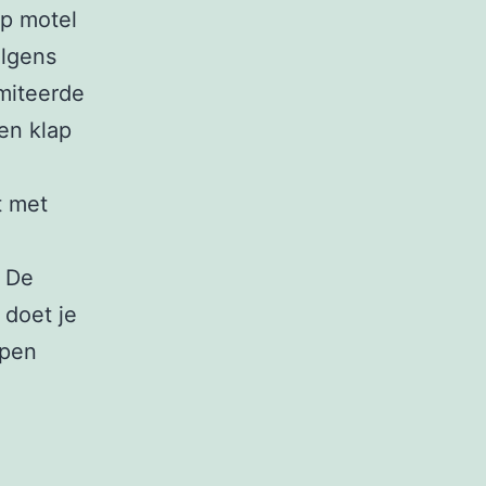
ap motel
olgens
imiteerde
een klap
t met
. De
 doet je
open