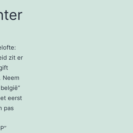
hter
lofte:
id zit er
ift
n. Neem
belgië”
et eerst
n pas
IP”