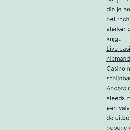
die je ee
het toch
sterker 
krijgt.
Live ca
niemand
Casino m
schijnba
Anders da
steeds m
een valst
de uitbet
hopend o