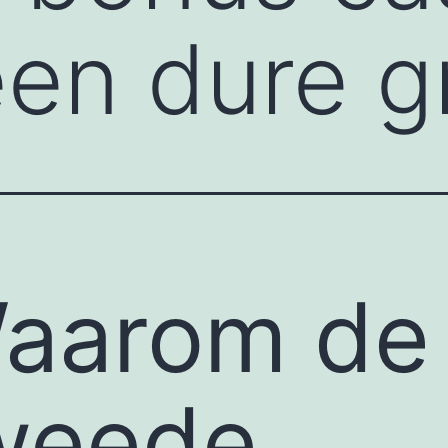
een dure g
aarom de
weede