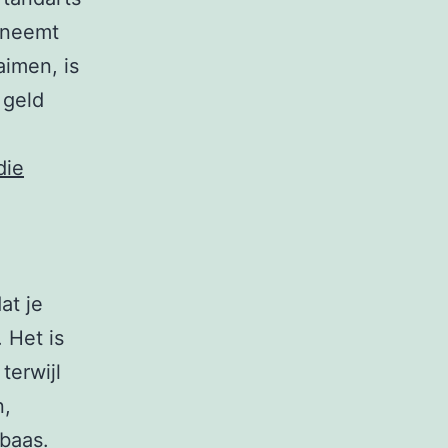
e neemt
aimen, is
 geld
die
at je
 Het is
terwijl
n,
 baas.