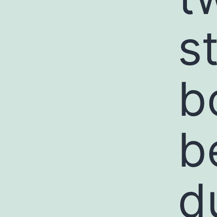
s
b
b
d