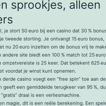
n sprookjes, alleen
ers
l, je stort 50 euro bij een casino dat 30 % bonu
je tweede storting. Je ontvangt 15 euro bonus,
t nu 20 euro inzetten om de bonus vrij te mak
 andere site biedt een 100 % match tot 25 euro
 omzetvereiste is 25 keer. Dat betekent 625 e
et voordat je winst kunt opnemen.
 derde casino voegt een “free spin” toe aan de
n geeft een gemiddelde terugkeer van 95 %, du
 “gratis” draai is een verliesmachine.
een magie, dit is een reële berekening. Een spel