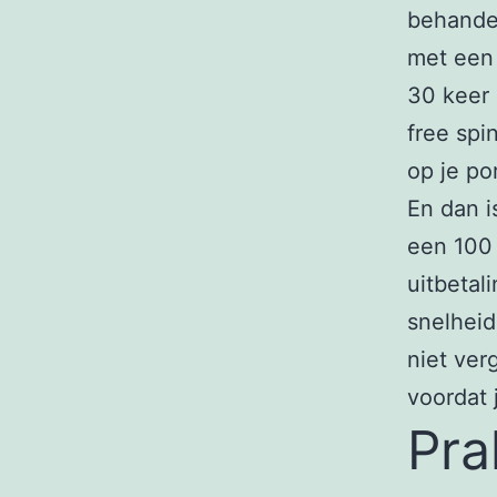
behandel
met een 
30 keer 
free spi
op je p
En dan i
een 100 
uitbetal
snelheid
niet ver
voordat j
Pra