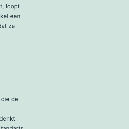
t, loopt
nkel een
dat ze
 die de
 denkt
 tandarts