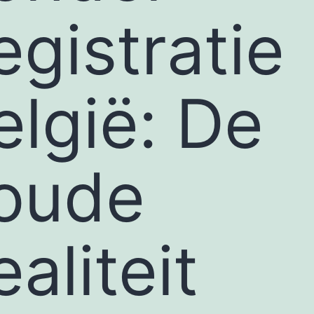
egistratie
elgië: De
oude
aliteit