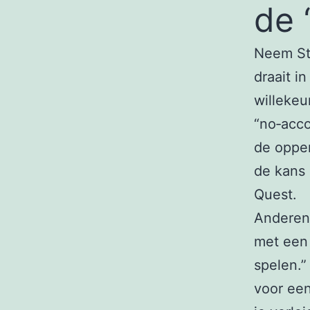
de 
Neem Sta
draait i
willekeu
“no‑acco
de opper
de kans 
Quest.
Anderen,
met een 
spelen.”
voor een