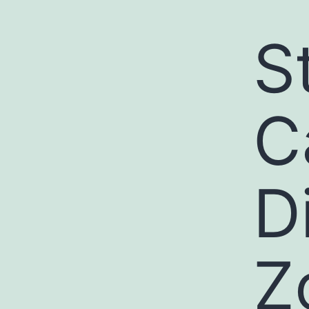
S
C
D
Z