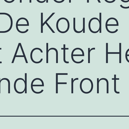
 De Koude
t Achter H
nde Front