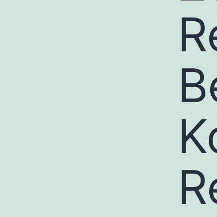
R
B
K
Re