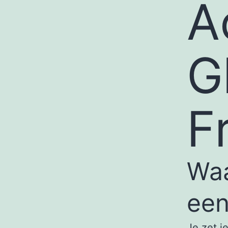
A
G
F
Waa
een
Je zet j