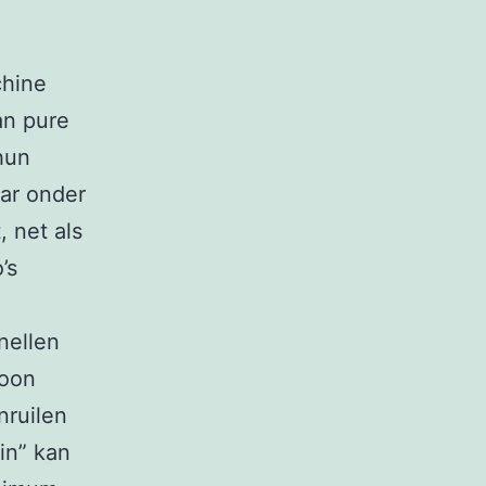
chine
van pure
hun
aar onder
, net als
’s
nellen
woon
nruilen
in” kan