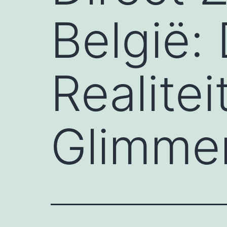
België:
Realitei
Glimme