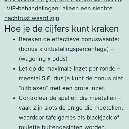
“VIP‑behandelingen” alleen een slechte
nachtrust waard zijn
Hoe je de cijfers kunt kraken
Bereken de effectieve bonuswaarde:
(bonus x uitbetalingspercentage) –
(wagering x odds)
Let op de maximale inzet per ronde –
meestal 5 €, dus je kunt de bonus niet
“uitblazen” met een grote inzet.
Controleer de spellen die meetellen –
vaak zijn slots de enige die meetellen,
waardoor tafelgames als blackjack of
roulette buitengesloten worden.