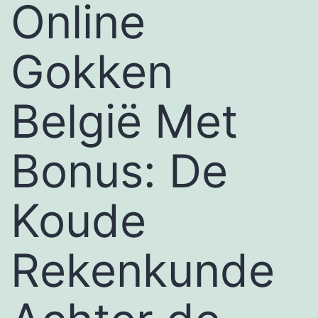
Online
Gokken
België Met
Bonus: De
Koude
Rekenkunde