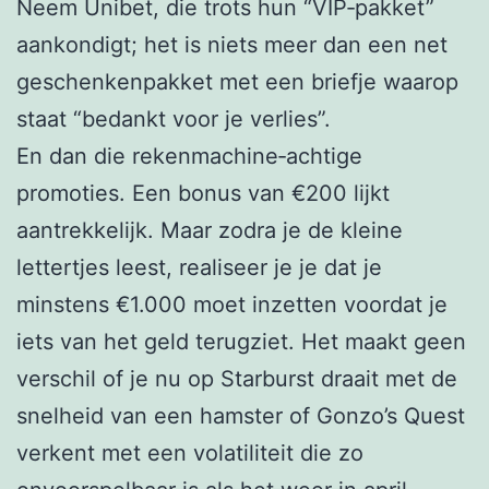
Neem Unibet, die trots hun “VIP‑pakket”
aankondigt; het is niets meer dan een net
geschenkenpakket met een briefje waarop
staat “bedankt voor je verlies”.
En dan die rekenmachine‑achtige
promoties. Een bonus van €200 lijkt
aantrekkelijk. Maar zodra je de kleine
lettertjes leest, realiseer je je dat je
minstens €1.000 moet inzetten voordat je
iets van het geld terugziet. Het maakt geen
verschil of je nu op Starburst draait met de
snelheid van een hamster of Gonzo’s Quest
verkent met een volatiliteit die zo