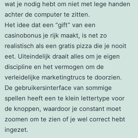
wat je nodig hebt om niet met lege handen
achter de computer te zitten.
Het idee dat een “gift” van een
casinobonus je rijk maakt, is net zo
realistisch als een gratis pizza die je nooit
eet. Uiteindelijk draait alles om je eigen
discipline en het vermogen om de
verleidelijke marketingtrucs te doorzien.
De gebruikersinterface van sommige
spellen heeft een te klein lettertype voor
de knoppen, waardoor je constant moet
zoomen om te zien of je wel correct hebt
ingezet.