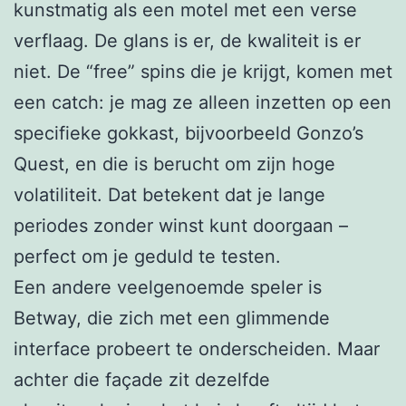
kunstmatig als een motel met een verse
verflaag. De glans is er, de kwaliteit is er
niet. De “free” spins die je krijgt, komen met
een catch: je mag ze alleen inzetten op een
specifieke gokkast, bijvoorbeeld Gonzo’s
Quest, en die is berucht om zijn hoge
volatiliteit. Dat betekent dat je lange
periodes zonder winst kunt doorgaan –
perfect om je geduld te testen.
Een andere veelgenoemde speler is
Betway, die zich met een glimmende
interface probeert te onderscheiden. Maar
achter die façade zit dezelfde