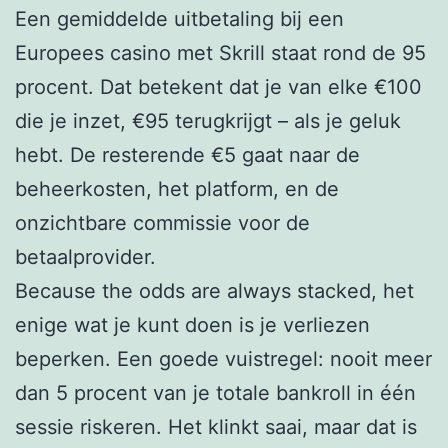
Een gemiddelde uitbetaling bij een
Europees casino met Skrill staat rond de 95
procent. Dat betekent dat je van elke €100
die je inzet, €95 terugkrijgt – als je geluk
hebt. De resterende €5 gaat naar de
beheerkosten, het platform, en de
onzichtbare commissie voor de
betaalprovider.
Because the odds are always stacked, het
enige wat je kunt doen is je verliezen
beperken. Een goede vuistregel: nooit meer
dan 5 procent van je totale bankroll in één
sessie riskeren. Het klinkt saai, maar dat is