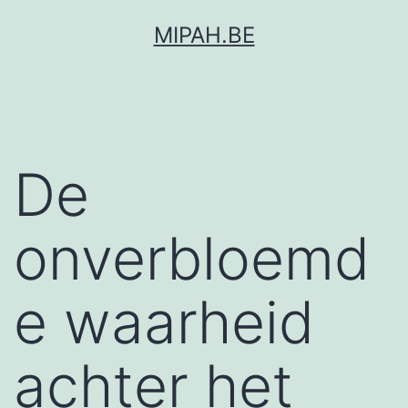
Ga
MIPAH.BE
naar
de
inhoud
De
onverbloemd
e waarheid
achter het