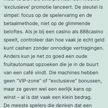
‘exclusieve’ promotie lanceert. De sleutel is
simpel: focus op de spelervaring en de
betaalmethode, niet op de glimmende
beloftes. Als je bij een casino als 888casino
speelt, controleer dan hoe vaak je echt geld
kunt cashen zonder onnodige vertragingen.
Anders kun je net zo goed een oude
fruitautomaat opzoeken die je in de buurt
van een café vindt. Die machines hebben
geen “VIP‑zone” of “exclusieve” bonussen,
maar ze geven wel een eerlijk kans op
winst – al is dat vaak een klein bedrag.
De meeste spelers die denken dat een