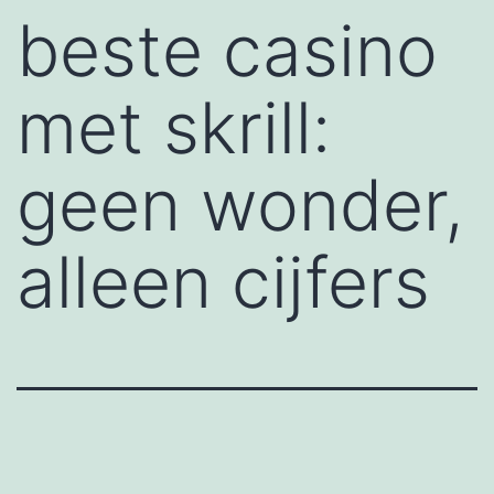
beste casino
met skrill:
geen wonder,
alleen cijfers