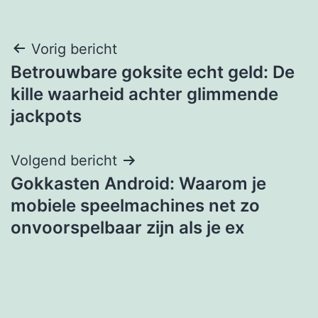
Bericht
Vorig bericht
Betrouwbare goksite echt geld: De
navigatie
kille waarheid achter glimmende
jackpots
Volgend bericht
Gokkasten Android: Waarom je
mobiele speelmachines net zo
onvoorspelbaar zijn als je ex