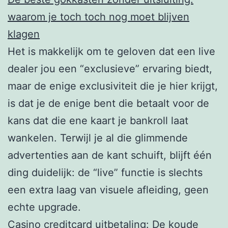
waarom je toch toch nog moet blijven
klagen
Het is makkelijk om te geloven dat een live
dealer jou een “exclusieve” ervaring biedt,
maar de enige exclusiviteit die je hier krijgt,
is dat je de enige bent die betaalt voor de
kans dat die ene kaart je bankroll laat
wankelen. Terwijl je al die glimmende
advertenties aan de kant schuift, blijft één
ding duidelijk: de “live” functie is slechts
een extra laag van visuele afleiding, geen
echte upgrade.
Casino creditcard uitbetaling: De koude