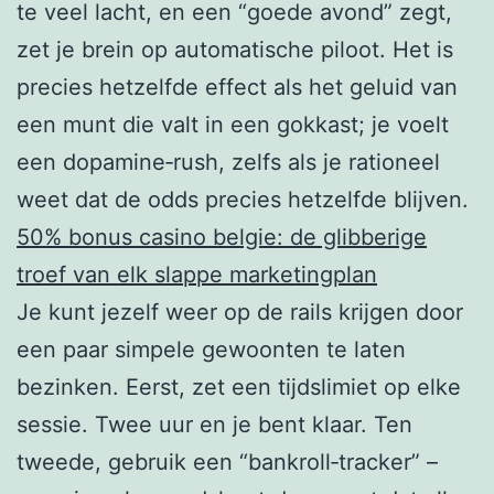
te veel lacht, en een “goede avond” zegt,
zet je brein op automatische piloot. Het is
precies hetzelfde effect als het geluid van
een munt die valt in een gokkast; je voelt
een dopamine‑rush, zelfs als je rationeel
weet dat de odds precies hetzelfde blijven.
50% bonus casino belgie: de glibberige
troef van elk slappe marketingplan
Je kunt jezelf weer op de rails krijgen door
een paar simpele gewoonten te laten
bezinken. Eerst, zet een tijdslimiet op elke
sessie. Twee uur en je bent klaar. Ten
tweede, gebruik een “bankroll‑tracker” –