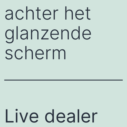
achter het
glanzende
scherm
Live dealer