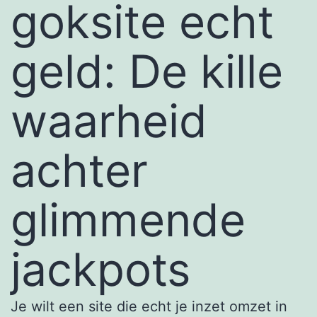
goksite echt
geld: De kille
waarheid
achter
glimmende
jackpots
Je wilt een site die echt je inzet omzet in