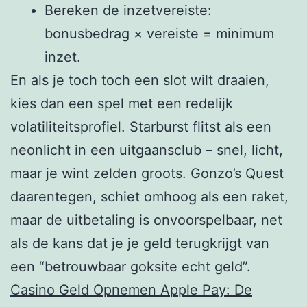
Bereken de inzetvereiste:
bonusbedrag × vereiste = minimum
inzet.
En als je toch toch een slot wilt draaien,
kies dan een spel met een redelijk
volatiliteitsprofiel. Starburst flitst als een
neonlicht in een uitgaansclub – snel, licht,
maar je wint zelden groots. Gonzo’s Quest
daarentegen, schiet omhoog als een raket,
maar de uitbetaling is onvoorspelbaar, net
als de kans dat je je geld terugkrijgt van
een “betrouwbaar goksite echt geld”.
Casino Geld Opnemen Apple Pay: De