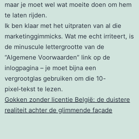
maar je moet wel wat moeite doen om hem
te laten rijden.
Ik ben klaar met het uitpraten van al die
marketinggimmicks. Wat me echt irriteert, is
de minuscule lettergrootte van de
“Algemene Voorwaarden” link op de
inlogpagina – je moet bijna een
vergrootglas gebruiken om die 10-
pixel‑tekst te lezen.
Gokken zonder licentie België: de duistere
realiteit achter de glimmende façade