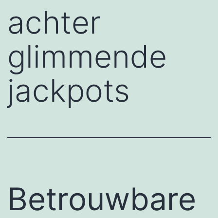
achter
glimmende
jackpots
Betrouwbare