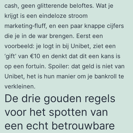
cash, geen glitterende beloftes. Wat je
krijgt is een eindeloze stroom
marketing‑fluff, en een paar knappe cijfers
die je in de war brengen. Eerst een
voorbeeld: je logt in bij Unibet, ziet een
‘gift’ van €10 en denkt dat dit een kans is
op een fortuin. Spoiler: dat geld is niet van
Unibet, het is hun manier om je bankroll te
verkleinen.
De drie gouden regels
voor het spotten van
een echt betrouwbare