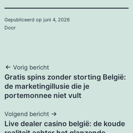
Gepubliceerd op
juni 4, 2026
Door
Bericht
Vorig bericht
Gratis spins zonder storting België:
navigatie
de marketingillusie die je
portemonnee niet vult
Volgend bericht
Live dealer casino belgië: de koude
realiteit achter het glanzende