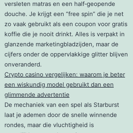
versleten matras en een half‑geopende
douche. Je krijgt een “free spin” die je net
zo vaak gebruikt als een coupon voor gratis
koffie die je nooit drinkt. Alles is verpakt in
glanzende marketingbladzijden, maar de
cijfers onder de oppervlakkige glitter blijven
onveranderd.
Crypto casino vergelijken: waarom je beter
een wiskundig model gebruikt dan een
glimmende advertentie
De mechaniek van een spel als Starburst
laat je ademen door de snelle winnende
rondes, maar die vluchtigheid is