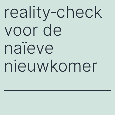
reality‑check
voor de
naïeve
nieuwkomer