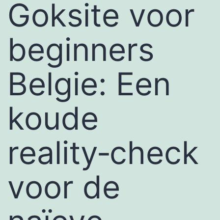
Goksite voor
beginners
Belgie: Een
koude
reality‑check
voor de