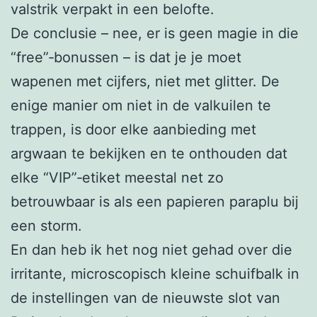
valstrik verpakt in een belofte.
De conclusie – nee, er is geen magie in die
“free”‑bonussen – is dat je je moet
wapenen met cijfers, niet met glitter. De
enige manier om niet in de valkuilen te
trappen, is door elke aanbieding met
argwaan te bekijken en te onthouden dat
elke “VIP”‑etiket meestal net zo
betrouwbaar is als een papieren paraplu bij
een storm.
En dan heb ik het nog niet gehad over die
irritante, microscopisch kleine schuifbalk in
de instellingen van de nieuwste slot van