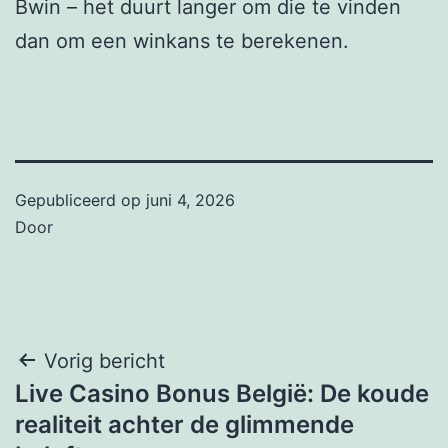
Bwin – het duurt langer om die te vinden
dan om een winkans te berekenen.
Gepubliceerd op
juni 4, 2026
Door
Bericht
Vorig bericht
Live Casino Bonus België: De koude
navigatie
realiteit achter de glimmende