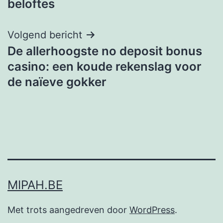
beloftes
Volgend bericht
De allerhoogste no deposit bonus
casino: een koude rekenslag voor
de naïeve gokker
MIPAH.BE
Met trots aangedreven door
WordPress
.