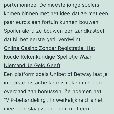
portemonnee. De meeste jonge spelers
komen binnen met het idee dat ze met een
paar euro’s een fortuin kunnen bouwen.
Spoiler alert: ze bouwen een zandkasteel
dat bij het eerste getij verdwijnt.
Online Casino Zonder Registratie: Het
Koude Rekenkundige Spelletje Waar
Niemand Je Geld Geeft
Een platform zoals Unibet of Betway laat je
in eerste instantie kennismaken met een
overdaad aan bonussen. Ze noemen het
“VIP‑behandeling”. In werkelijkheid is het
meer een slaapzalen‑room met een