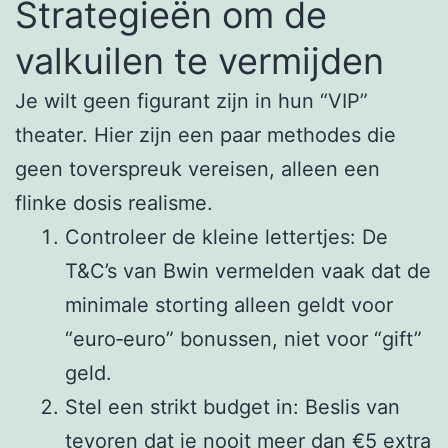
Strategieën om de
valkuilen te vermijden
Je wilt geen figurant zijn in hun “VIP”
theater. Hier zijn een paar methodes die
geen toverspreuk vereisen, alleen een
flinke dosis realisme.
Controleer de kleine lettertjes: De
T&C’s van Bwin vermelden vaak dat de
minimale storting alleen geldt voor
“euro‑euro” bonussen, niet voor “gift”
geld.
Stel een strikt budget in: Beslis van
tevoren dat je nooit meer dan €5 extra