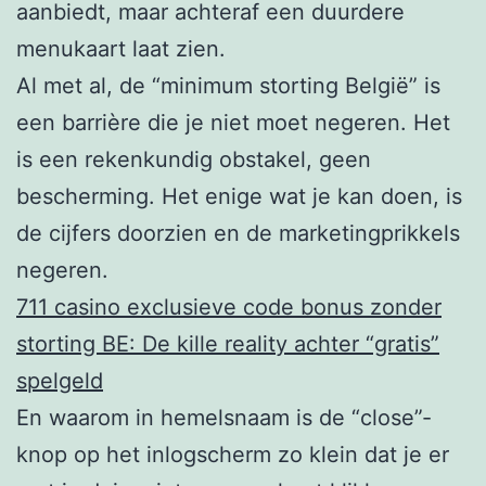
aanbiedt, maar achteraf een duurdere
menukaart laat zien.
Al met al, de “minimum storting België” is
een barrière die je niet moet negeren. Het
is een rekenkundig obstakel, geen
bescherming. Het enige wat je kan doen, is
de cijfers doorzien en de marketingprikkels
negeren.
711 casino exclusieve code bonus zonder
storting BE: De kille reality achter “gratis”
spelgeld
En waarom in hemelsnaam is de “close”-
knop op het inlogscherm zo klein dat je er