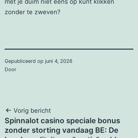
met je duim niet eens op kunt klikken
zonder te zweven?
Gepubliceerd op
juni 4, 2026
Door
Bericht
Vorig bericht
Spinnalot casino speciale bonus
navigatie
zonder storting vandaag BE: De