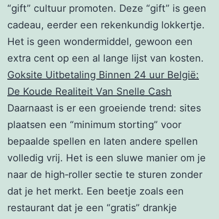
“gift” cultuur promoten. Deze “gift” is geen
cadeau, eerder een rekenkundig lokkertje.
Het is geen wondermiddel, gewoon een
extra cent op een al lange lijst van kosten.
Goksite Uitbetaling Binnen 24 uur België:
De Koude Realiteit Van Snelle Cash
Daarnaast is er een groeiende trend: sites
plaatsen een “minimum storting” voor
bepaalde spellen en laten andere spellen
volledig vrij. Het is een sluwe manier om je
naar de high‑roller sectie te sturen zonder
dat je het merkt. Een beetje zoals een
restaurant dat je een “gratis” drankje