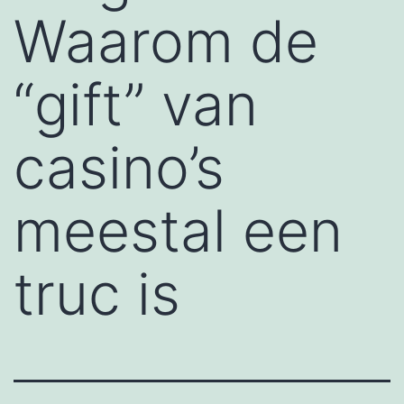
Waarom de
“gift” van
casino’s
meestal een
truc is