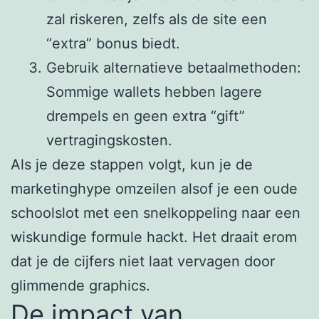
zal riskeren, zelfs als de site een
“extra” bonus biedt.
Gebruik alternatieve betaalmethoden:
Sommige wallets hebben lagere
drempels en geen extra “gift”
vertragingskosten.
Als je deze stappen volgt, kun je de
marketinghype omzeilen alsof je een oude
schoolslot met een snelkoppeling naar een
wiskundige formule hackt. Het draait erom
dat je de cijfers niet laat vervagen door
glimmende graphics.
De impact van