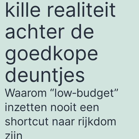
kille realiteit
achter de
goedkope
deuntjes
Waarom “low‑budget”
inzetten nooit een
shortcut naar rijkdom
zijn