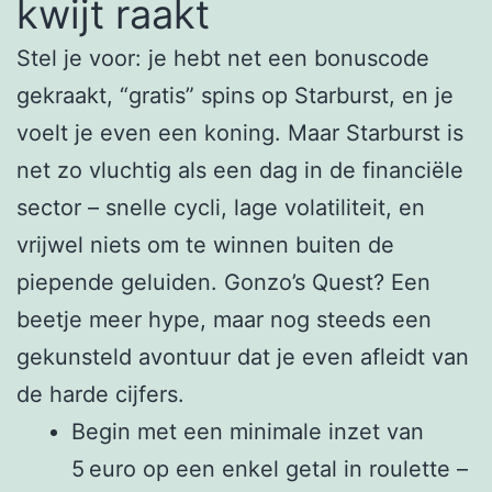
kwijt raakt
Stel je voor: je hebt net een bonuscode
gekraakt, “gratis” spins op Starburst, en je
voelt je even een koning. Maar Starburst is
net zo vluchtig als een dag in de financiële
sector – snelle cycli, lage volatiliteit, en
vrijwel niets om te winnen buiten de
piepende geluiden. Gonzo’s Quest? Een
beetje meer hype, maar nog steeds een
gekunsteld avontuur dat je even afleidt van
de harde cijfers.
Begin met een minimale inzet van
5 euro op een enkel getal in roulette –