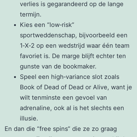
verlies is gegarandeerd op de lange
termijn.
Kies een “low‑risk”
sportweddenschap, bijvoorbeeld een
1‑X‑2 op een wedstrijd waar één team
favoriet is. De marge blijft echter ten
gunste van de bookmaker.
Speel een high‑variance slot zoals
Book of Dead of Dead or Alive, want je
wilt tenminste een gevoel van
adrenaline, ook al is het slechts een
illusie.
En dan die “free spins” die ze zo graag