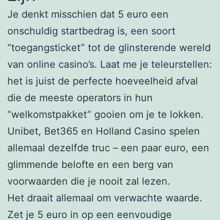
Je denkt misschien dat 5 euro een
onschuldig startbedrag is, een soort
“toegangsticket” tot de glinsterende wereld
van online casino’s. Laat me je teleurstellen:
het is juist de perfecte hoeveelheid afval
die de meeste operators in hun
“welkomstpakket” gooien om je te lokken.
Unibet, Bet365 en Holland Casino spelen
allemaal dezelfde truc – een paar euro, een
glimmende belofte en een berg van
voorwaarden die je nooit zal lezen.
Het draait allemaal om verwachte waarde.
Zet je 5 euro in op een eenvoudige