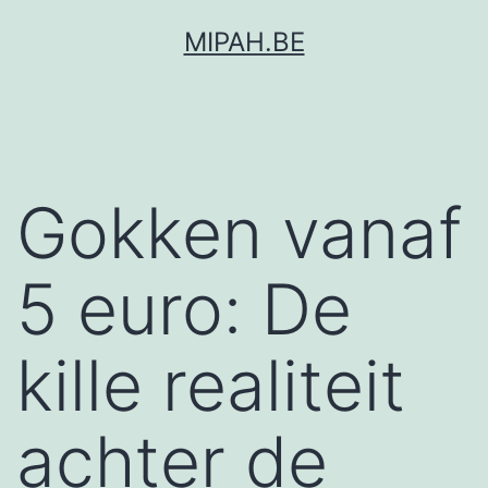
Ga
MIPAH.BE
naar
de
inhoud
Gokken vanaf
5 euro: De
kille realiteit
achter de