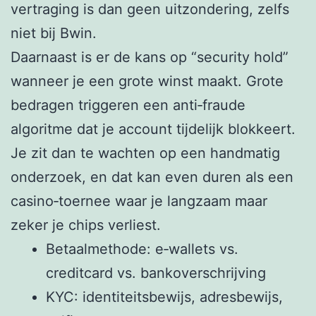
vertraging is dan geen uitzondering, zelfs
niet bij Bwin.
Daarnaast is er de kans op “security hold”
wanneer je een grote winst maakt. Grote
bedragen triggeren een anti‑fraude
algoritme dat je account tijdelijk blokkeert.
Je zit dan te wachten op een handmatig
onderzoek, en dat kan even duren als een
casino‑toernee waar je langzaam maar
zeker je chips verliest.
Betaalmethode: e‑wallets vs.
creditcard vs. bankoverschrijving
KYC: identiteitsbewijs, adresbewijs,