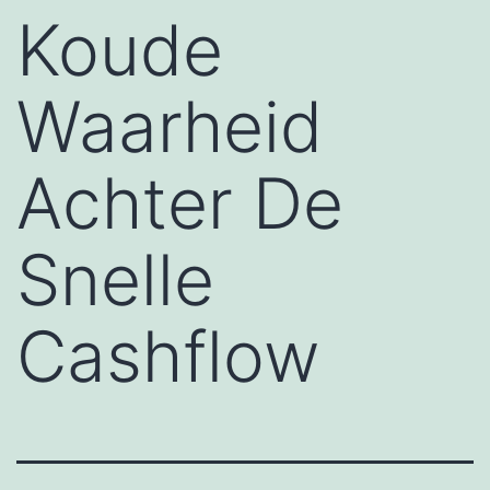
Koude
Waarheid
Achter De
Snelle
Cashflow