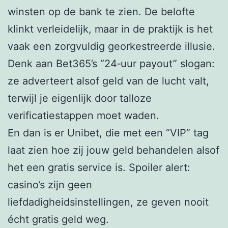
winsten op de bank te zien. De belofte
klinkt verleidelijk, maar in de praktijk is het
vaak een zorgvuldig georkestreerde illusie.
Denk aan Bet365’s “24‑uur payout” slogan:
ze adverteert alsof geld van de lucht valt,
terwijl je eigenlijk door talloze
verificatiestappen moet waden.
En dan is er Unibet, die met een “VIP” tag
laat zien hoe zij jouw geld behandelen alsof
het een gratis service is. Spoiler alert:
casino’s zijn geen
liefdadigheidsinstellingen, ze geven nooit
écht gratis geld weg.