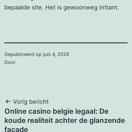
bepaalde site. Het is gewoonweg irritant.
Gepubliceerd op
juni 4, 2026
Door
Bericht
Vorig bericht
Online casino belgie legaal: De
navigatie
koude realiteit achter de glanzende
façade