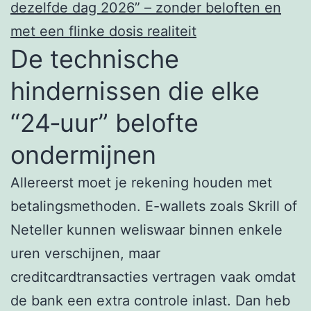
dezelfde dag 2026” – zonder beloften en
met een flinke dosis realiteit
De technische
hindernissen die elke
“24‑uur” belofte
ondermijnen
Allereerst moet je rekening houden met
betalingsmethoden. E-wallets zoals Skrill of
Neteller kunnen weliswaar binnen enkele
uren verschijnen, maar
creditcardtransacties vertragen vaak omdat
de bank een extra controle inlast. Dan heb