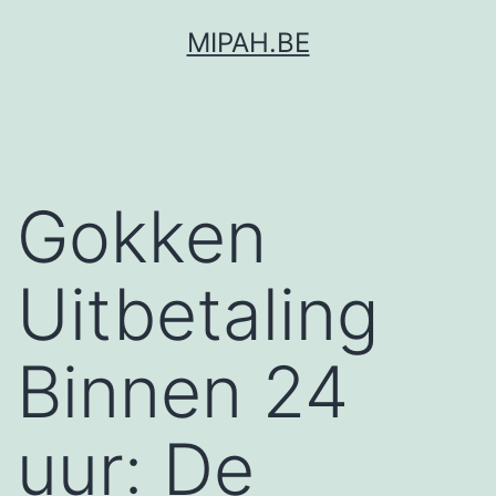
Ga
MIPAH.BE
naar
de
inhoud
Gokken
Uitbetaling
Binnen 24
uur: De