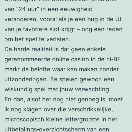
van “24 uur” in een eeuwigheid
veranderen, vooral als je een bug in de UI
van je favoriete slot krijgt – nog een reden
om het spel te verlaten.
De harde realiteit is dat geen enkele
gerenommeerde online casino in de nl‑BE
markt de belofte waar kan maken zonder
uitzonderingen. Ze spelen gewoon een
wiskundig spel met jouw verwachting.
En dan, alsof het nog niet genoeg is, moet
ik nog klagen over die verschrikkelijke,
microscopisch kleine lettergrootte in het
uitbetalings‑overzichtscherm van een