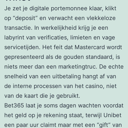
Je zet je digitale portemonnee klaar, klikt
op “deposit” en verwacht een vlekkeloze
transactie. In werkelijkheid krijg je een
labyrint van verificaties, limieten en vage
servicetijden. Het feit dat Mastercard wordt
gepresenteerd als de gouden standaard, is
niets meer dan een marketingtruc. De echte
snelheid van een uitbetaling hangt af van
de interne processen van het casino, niet
van de kaart die je gebruikt.
Bet365 laat je soms dagen wachten voordat
het geld op je rekening staat, terwijl Unibet
een paar uur claimt maar met een “gift” van