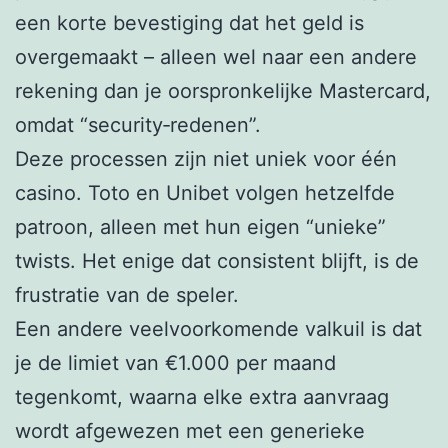
een korte bevestiging dat het geld is
overgemaakt – alleen wel naar een andere
rekening dan je oorspronkelijke Mastercard,
omdat “security‑redenen”.
Deze processen zijn niet uniek voor één
casino. Toto en Unibet volgen hetzelfde
patroon, alleen met hun eigen “unieke”
twists. Het enige dat consistent blijft, is de
frustratie van de speler.
Een andere veelvoorkomende valkuil is dat
je de limiet van €1.000 per maand
tegenkomt, waarna elke extra aanvraag
wordt afgewezen met een generieke