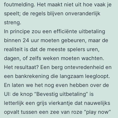
foutmelding. Het maakt niet uit hoe vaak je
speelt; de regels blijven onveranderlijk
streng.
In principe zou een efficiënte uitbetaling
binnen 24 uur moeten gebeuren, maar de
realiteit is dat de meeste spelers uren,
dagen, of zelfs weken moeten wachten.
Het resultaat? Een berg ontevredenheid en
een bankrekening die langzaam leegloopt.
En laten we het nog even hebben over de
UI: de knop “Bevestig uitbetaling” is
letterlijk een grijs vierkantje dat nauwelijks
opvalt tussen een zee van roze “play now”