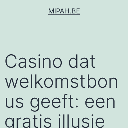
Ga
MIPAH.BE
naar
de
inhoud
Casino dat
welkomstbon
us geeft: een
gratis illusie