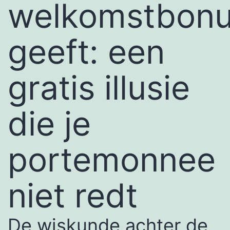
welkomstbon
geeft: een
gratis illusie
die je
portemonnee
niet redt
De wiskunde achter de