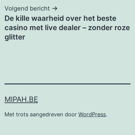
Volgend bericht
De kille waarheid over het beste
casino met live dealer – zonder roze
glitter
MIPAH.BE
Met trots aangedreven door
WordPress
.