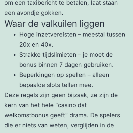
om een taxibericht te betalen, laat staan
een avondje gokken.
Waar de valkuilen liggen
Hoge inzetvereisten – meestal tussen
20x en 40x.
Strakke tijdslimieten – je moet de
bonus binnen 7 dagen gebruiken.
Beperkingen op spellen – alleen
bepaalde slots tellen mee.
Deze regels zijn geen bijzaak, ze zijn de
kern van het hele “casino dat
welkomstbonus geeft” drama. De spelers
die er niets van weten, verglijden in de