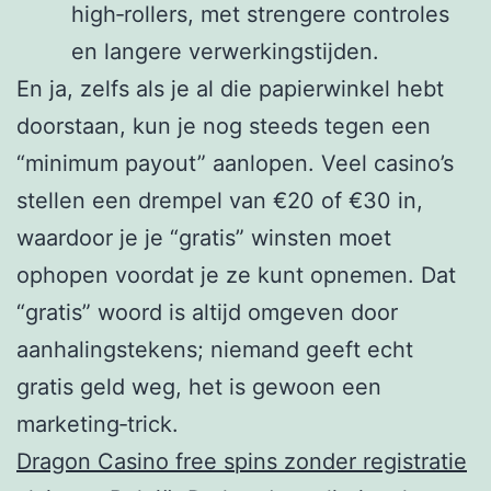
high‑rollers, met strengere controles
en langere verwerkingstijden.
En ja, zelfs als je al die papierwinkel hebt
doorstaan, kun je nog steeds tegen een
“minimum payout” aanlopen. Veel casino’s
stellen een drempel van €20 of €30 in,
waardoor je je “gratis” winsten moet
ophopen voordat je ze kunt opnemen. Dat
“gratis” woord is altijd omgeven door
aanhalingstekens; niemand geeft echt
gratis geld weg, het is gewoon een
marketing‑trick.
Dragon Casino free spins zonder registratie