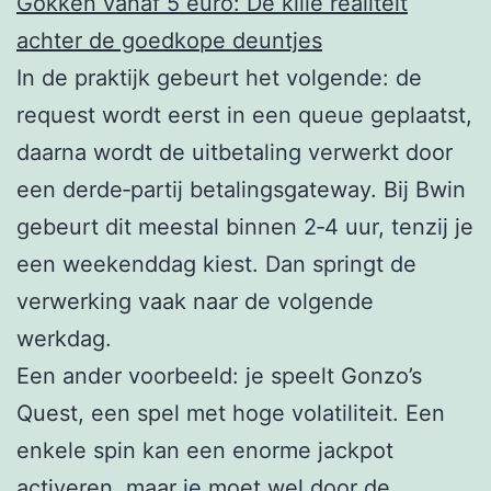
Gokken vanaf 5 euro: De kille realiteit
achter de goedkope deuntjes
In de praktijk gebeurt het volgende: de
request wordt eerst in een queue geplaatst,
daarna wordt de uitbetaling verwerkt door
een derde‑partij betalingsgateway. Bij Bwin
gebeurt dit meestal binnen 2‑4 uur, tenzij je
een weekenddag kiest. Dan springt de
verwerking vaak naar de volgende
werkdag.
Een ander voorbeeld: je speelt Gonzo’s
Quest, een spel met hoge volatiliteit. Een
enkele spin kan een enorme jackpot
activeren, maar je moet wel door de