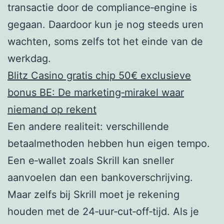
transactie door de compliance‑engine is
gegaan. Daardoor kun je nog steeds uren
wachten, soms zelfs tot het einde van de
werkdag.
Blitz Casino gratis chip 50€ exclusieve
bonus BE: De marketing‑mirakel waar
niemand op rekent
Een andere realiteit: verschillende
betaalmethoden hebben hun eigen tempo.
Een e‑wallet zoals Skrill kan sneller
aanvoelen dan een bankoverschrijving.
Maar zelfs bij Skrill moet je rekening
houden met de 24‑uur‑cut‑off‑tijd. Als je