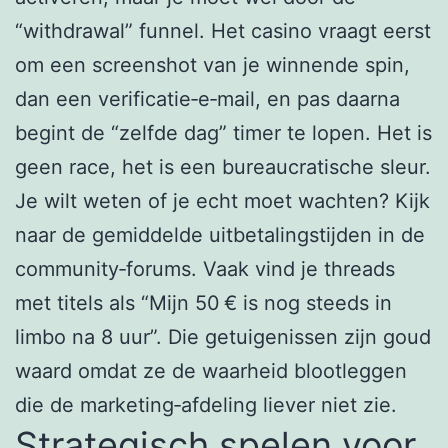
“withdrawal” funnel. Het casino vraagt eerst
om een screenshot van je winnende spin,
dan een verificatie‑e‑mail, en pas daarna
begint de “zelfde dag” timer te lopen. Het is
geen race, het is een bureaucratische sleur.
Je wilt weten of je echt moet wachten? Kijk
naar de gemiddelde uitbetalingstijden in de
community‑forums. Vaak vind je threads
met titels als “Mijn 50 € is nog steeds in
limbo na 8 uur”. Die getuigenissen zijn goud
waard omdat ze de waarheid blootleggen
die de marketing‑afdeling liever niet zie.
Strategisch spelen voor