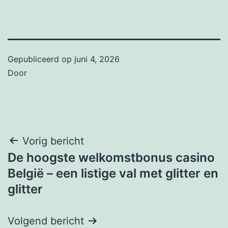
Gepubliceerd op
juni 4, 2026
Door
Bericht
Vorig bericht
De hoogste welkomstbonus casino
navigatie
België – een listige val met glitter en
glitter
Volgend bericht