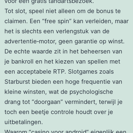
voor een gratis tandartsbezoek.
Tot slot, speel niet alleen om de bonus te
claimen. Een “free spin” kan verleiden, maar
het is slechts een verlengstuk van de
advertentie‑motor, geen garantie op winst.
De echte waarde zit in het beheersen van
je bankroll en het kiezen van spellen met
een acceptabele RTP. Slotgames zoals
Starburst bieden een hoge frequentie van
kleine winsten, wat de psychologische
drang tot “doorgaan” vermindert, terwijl je
toch een beetje controle houdt over je
uitbetalingen.
Waarom “casino voor android” eigenlijk een