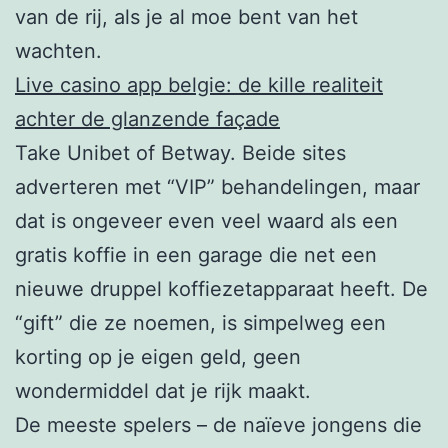
van de rij, als je al moe bent van het
wachten.
Live casino app belgie: de kille realiteit
achter de glanzende façade
Take Unibet of Betway. Beide sites
adverteren met “VIP” behandelingen, maar
dat is ongeveer even veel waard als een
gratis koffie in een garage die net een
nieuwe druppel koffiezetapparaat heeft. De
“gift” die ze noemen, is simpelweg een
korting op je eigen geld, geen
wondermiddel dat je rijk maakt.
De meeste spelers – de naïeve jongens die