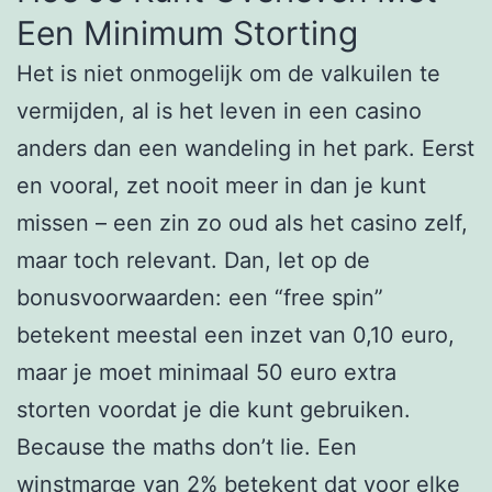
Een Minimum Storting
Het is niet onmogelijk om de valkuilen te
vermijden, al is het leven in een casino
anders dan een wandeling in het park. Eerst
en vooral, zet nooit meer in dan je kunt
missen – een zin zo oud als het casino zelf,
maar toch relevant. Dan, let op de
bonusvoorwaarden: een “free spin”
betekent meestal een inzet van 0,10 euro,
maar je moet minimaal 50 euro extra
storten voordat je die kunt gebruiken.
Because the maths don’t lie. Een
winstmarge van 2% betekent dat voor elke