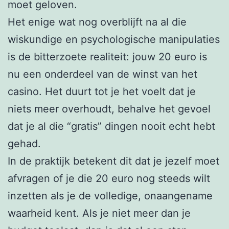
moet geloven.
Het enige wat nog overblijft na al die
wiskundige en psychologische manipulaties
is de bitterzoete realiteit: jouw 20 euro is
nu een onderdeel van de winst van het
casino. Het duurt tot je het voelt dat je
niets meer overhoudt, behalve het gevoel
dat je al die “gratis” dingen nooit echt hebt
gehad.
In de praktijk betekent dit dat je jezelf moet
afvragen of je die 20 euro nog steeds wilt
inzetten als je de volledige, onaangename
waarheid kent. Als je niet meer dan je