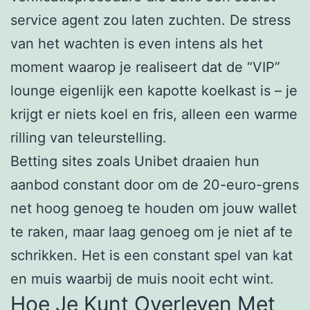
service agent zou laten zuchten. De stress
van het wachten is even intens als het
moment waarop je realiseert dat de “VIP”
lounge eigenlijk een kapotte koelkast is – je
krijgt er niets koel en fris, alleen een warme
rilling van teleurstelling.
Betting sites zoals Unibet draaien hun
aanbod constant door om de 20-euro-grens
net hoog genoeg te houden om jouw wallet
te raken, maar laag genoeg om je niet af te
schrikken. Het is een constant spel van kat
en muis waarbij de muis nooit echt wint.
Hoe Je Kunt Overleven Met