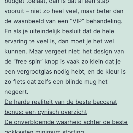
budget toelaat, dan is dat al een stap
vooruit – niet zo heel veel, maar beter dan
de waanbeeld van een “VIP” behandeling.
En als je uiteindelijk besluit dat de hele
ervaring te veel is, dan moet je het wel
kunnen. Maar vergeet niet: het design van
de “free spin” knop is vaak zo klein dat je
een vergrootglas nodig hebt, en de kleur is
zo flets dat zelfs een blinde mug het
negeert.
De harde realiteit van de beste baccarat
bonus: een cynisch overzicht
De onverbloemde waarheid achter de beste
gokkasten minimum storting