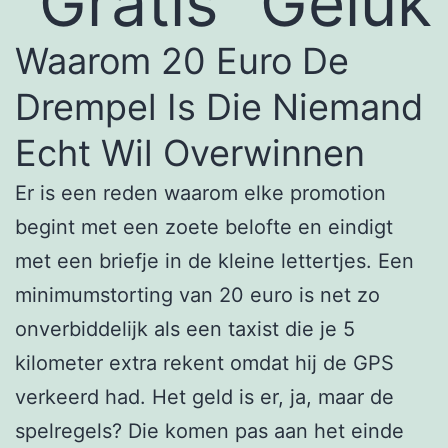
“Gratis” Geluk
Waarom 20 Euro De
Drempel Is Die Niemand
Echt Wil Overwinnen
Er is een reden waarom elke promotion
begint met een zoete belofte en eindigt
met een briefje in de kleine lettertjes. Een
minimumstorting van 20 euro is net zo
onverbiddelijk als een taxist die je 5
kilometer extra rekent omdat hij de GPS
verkeerd had. Het geld is er, ja, maar de
spelregels? Die komen pas aan het einde