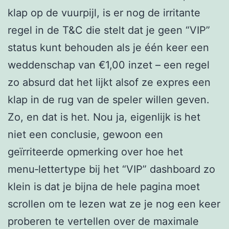
klap op de vuurpijl, is er nog de irritante
regel in de T&C die stelt dat je geen “VIP”
status kunt behouden als je één keer een
weddenschap van €1,00 inzet – een regel
zo absurd dat het lijkt alsof ze expres een
klap in de rug van de speler willen geven.
Zo, en dat is het. Nou ja, eigenlijk is het
niet een conclusie, gewoon een
geïrriteerde opmerking over hoe het
menu‑lettertype bij het “VIP” dashboard zo
klein is dat je bijna de hele pagina moet
scrollen om te lezen wat ze je nog een keer
proberen te vertellen over de maximale