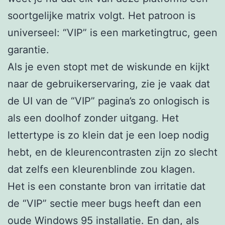
soortgelijke matrix volgt. Het patroon is
universeel: “VIP” is een marketingtruc, geen
garantie.
Als je even stopt met de wiskunde en kijkt
naar de gebruikerservaring, zie je vaak dat
de UI van de “VIP” pagina’s zo onlogisch is
als een doolhof zonder uitgang. Het
lettertype is zo klein dat je een loep nodig
hebt, en de kleurencontrasten zijn zo slecht
dat zelfs een kleurenblinde zou klagen.
Het is een constante bron van irritatie dat
de “VIP” sectie meer bugs heeft dan een
oude Windows 95 installatie. En dan, als