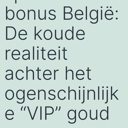
bonus België:
De koude
realiteit
achter het
ogenschijnlijk
e “VIP” goud