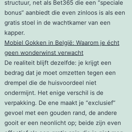
structuur, net als Bet365 die een “speciale
bonus” aanbiedt die even zinloos is als een
gratis stoel in de wachtkamer van een
kapper.
Mobiel Gokken in België: Waarom je écht
geen wonderwinst verwacht
De realiteit blijft dezelfde: je krijgt een
bedrag dat je moet omzetten tegen een
drempel die de huisvoordeel niet
ondermijnt. Het enige verschil is de
verpakking. De ene maakt je “exclusief”
gevoel met een gouden rand, de andere
gooit er een neonlicht op; beide zijn even