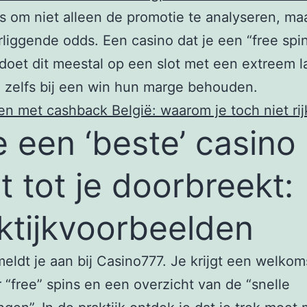
is om niet alleen de promotie te analyseren, ma
liggende odds. Een casino dat je een “free spi
 doet dit meestal op een slot met een extreem 
 zelfs bij een win hun marge behouden.
n met cashback België: waarom je toch niet rij
 een ‘beste’ casino
t tot je doorbreekt:
ktijkvoorbeelden
 meldt je aan bij Casino777. Je krijgt een welko
 “free” spins en een overzicht van de “snelle