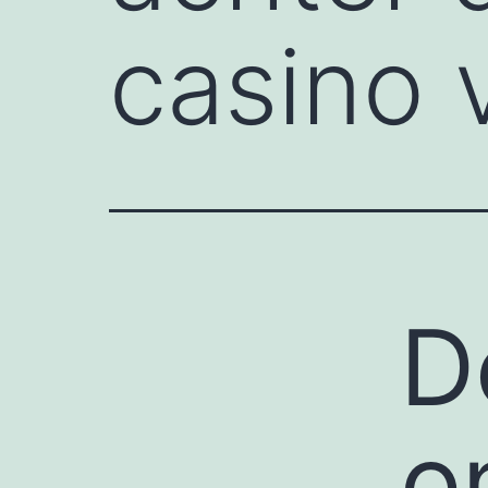
casino 
D
o