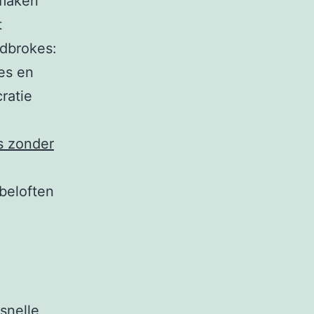
 maken
t
adbrokes:
ies en
ratie
s zonder
 beloften
 snelle