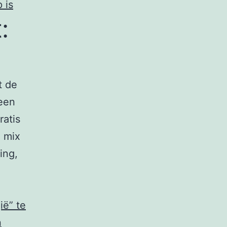
 is
:
t de
 een
ratis
e mix
ing,
n
ië” te
n