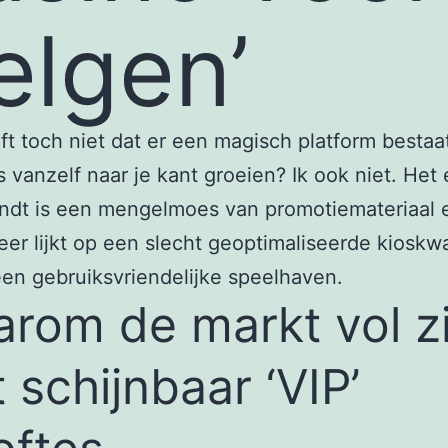
elgen’
ft toch niet dat er een magisch platform bestaa
rs vanzelf naar je kant groeien? Ik ook niet. Het
indt is een mengelmoes van promotiemateriaal 
eer lijkt op een slecht geoptimaliseerde kioskw
en gebruiksvriendelijke speelhaven.
rom de markt vol zi
 schijnbaar ‘VIP’