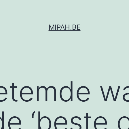
MIPAH.BE
etemde wa
de ‘beste 