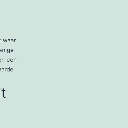
t waar
 enige
en een
aarde
t