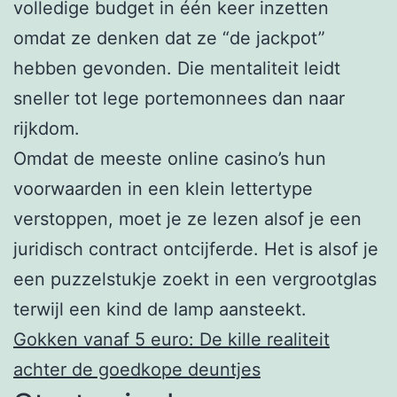
volledige budget in één keer inzetten
omdat ze denken dat ze “de jackpot”
hebben gevonden. Die mentaliteit leidt
sneller tot lege portemonnees dan naar
rijkdom.
Omdat de meeste online casino’s hun
voorwaarden in een klein lettertype
verstoppen, moet je ze lezen alsof je een
juridisch contract ontcijferde. Het is alsof je
een puzzelstukje zoekt in een vergrootglas
terwijl een kind de lamp aansteekt.
Gokken vanaf 5 euro: De kille realiteit
achter de goedkope deuntjes