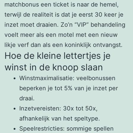
matchbonus een ticket is naar de hemel,
terwijl de realiteit is dat je eerst 30 keer je
inzet moet draaien. Zo’n “VIP” behandeling
voelt meer als een motel met een nieuw
likje verf dan als een koninklijk ontvangst.
Hoe de kleine lettertjes je
winst in de knoop slaan
Winstmaximalisatie: veelbonussen
beperken je tot 5% van je inzet per
draai.
Inzetvereisten: 30x tot 50x,
afhankelijk van het speltype.
Speelrestricties: sommige spellen