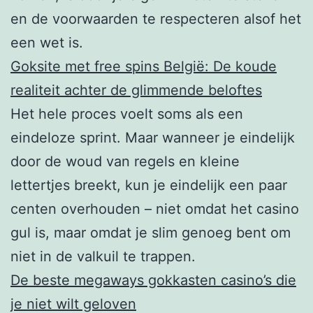
en de voorwaarden te respecteren alsof het
een wet is.
Goksite met free spins België: De koude
realiteit achter de glimmende beloftes
Het hele proces voelt soms als een
eindeloze sprint. Maar wanneer je eindelijk
door de woud van regels en kleine
lettertjes breekt, kun je eindelijk een paar
centen overhouden – niet omdat het casino
gul is, maar omdat je slim genoeg bent om
niet in de valkuil te trappen.
De beste megaways gokkasten casino’s die
je niet wilt geloven