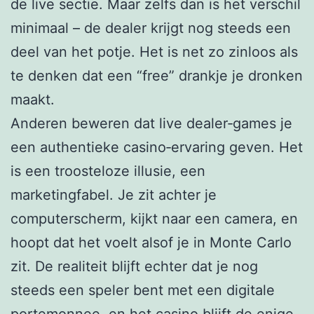
de live sectie. Maar zelfs dan is het verschil
minimaal – de dealer krijgt nog steeds een
deel van het potje. Het is net zo zinloos als
te denken dat een “free” drankje je dronken
maakt.
Anderen beweren dat live dealer‑games je
een authentieke casino‑ervaring geven. Het
is een troosteloze illusie, een
marketingfabel. Je zit achter je
computerscherm, kijkt naar een camera, en
hoopt dat het voelt alsof je in Monte Carlo
zit. De realiteit blijft echter dat je nog
steeds een speler bent met een digitale
portemonnee, en het casino blijft de enige