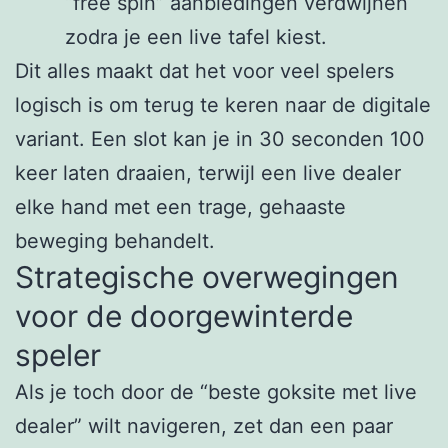
“free spin” aanbiedingen verdwijnen
zodra je een live tafel kiest.
Dit alles maakt dat het voor veel spelers
logisch is om terug te keren naar de digitale
variant. Een slot kan je in 30 seconden 100
keer laten draaien, terwijl een live dealer
elke hand met een trage, gehaaste
beweging behandelt.
Strategische overwegingen
voor de doorgewinterde
speler
Als je toch door de “beste goksite met live
dealer” wilt navigeren, zet dan een paar