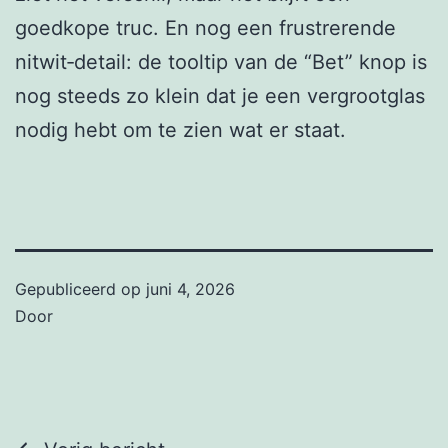
goedkope truc. En nog een frustrerende
nitwit‑detail: de tooltip van de “Bet” knop is
nog steeds zo klein dat je een vergrootglas
nodig hebt om te zien wat er staat.
Gepubliceerd op
juni 4, 2026
Door