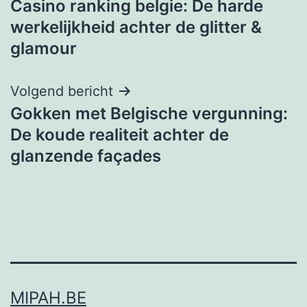
Casino ranking belgie: De harde
navigatie
werkelijkheid achter de glitter &
glamour
Volgend bericht
Gokken met Belgische vergunning:
De koude realiteit achter de
glanzende façades
MIPAH.BE