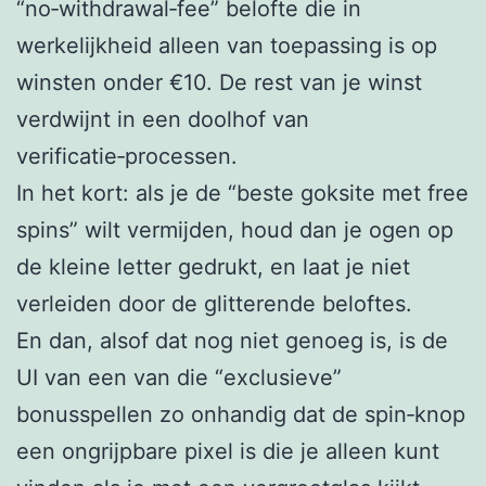
“no‑withdrawal‑fee” belofte die in
werkelijkheid alleen van toepassing is op
winsten onder €10. De rest van je winst
verdwijnt in een doolhof van
verificatie‑processen.
In het kort: als je de “beste goksite met free
spins” wilt vermijden, houd dan je ogen op
de kleine letter gedrukt, en laat je niet
verleiden door de glitterende beloftes.
En dan, alsof dat nog niet genoeg is, is de
UI van een van die “exclusieve”
bonusspellen zo onhandig dat de spin‑knop
een ongrijpbare pixel is die je alleen kunt