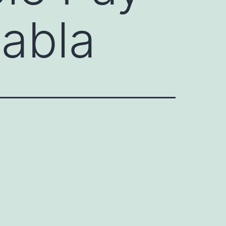
labla