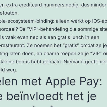
n extra creditcard‑nummers nodig, dus minder
efouten.
le‑ecosysteem‑binding: alleen werkt op iOS‑ap
ordeel? De “VIP”‑behandeling die sommige sit
is vaak even nep als een gratis lunch in een
‑restaurant. Ze noemen het “gratis” omdat ze je
ting laten doen, en daarna roepen ze je “VIP” o
 kleine bonus hebt gehaald. Niemand geeft hier
eld weg.
len met Apple Pay:
 beïnvloedt het je