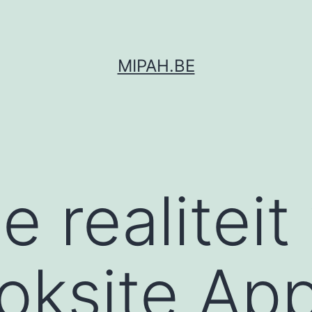
MIPAH.BE
e realiteit
oksite Ap