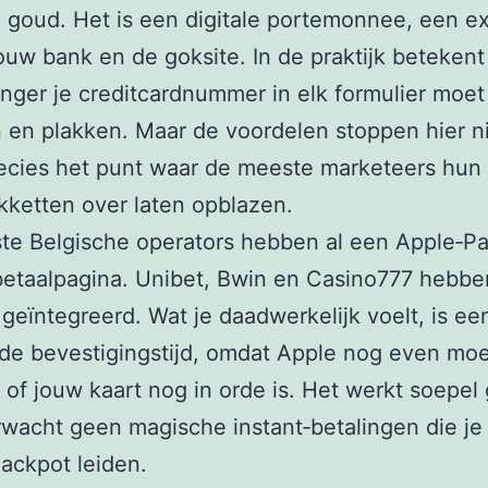
 goud. Het is een digitale portemonnee, een ex
ouw bank en de goksite. In de praktijk betekent
langer je creditcardnummer in elk formulier moet
 en plakken. Maar de voordelen stoppen hier ni
recies het punt waar de meeste marketeers hun
akketten over laten opblazen.
te Belgische operators hebben al een Apple‑P
etaalpagina. Unibet, Bwin en Casino777 hebbe
 geïntegreerd. Wat je daadwerkelijk voelt, is een
de bevestigingstijd, omdat Apple nog even mo
of jouw kaart nog in orde is. Het werkt soepel
wacht geen magische instant‑betalingen die j
jackpot leiden.