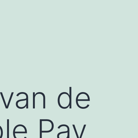
 van de
ple Pay