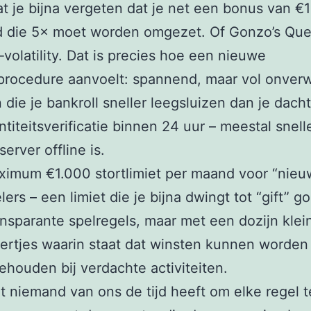
at je bijna vergeten dat je net een bonus van €
d die 5× moet worden omgezet. Of Gonzo’s Que
h‑volatility. Dat is precies hoe een nieuwe
‑procedure aanvoelt: spannend, maar vol onver
n die je bankroll sneller leegsluizen dan je dacht
ntiteitsverificatie binnen 24 uur – meestal snelle
server offline is.
imum €1.000 stortlimiet per maand voor “nieu
lers – een limiet die je bijna dwingt tot “gift” g
nsparante spelregels, maar met een dozijn klei
tertjes waarin staat dat winsten kunnen worden
ehouden bij verdachte activiteiten.
 niemand van ons de tijd heeft om elke regel t