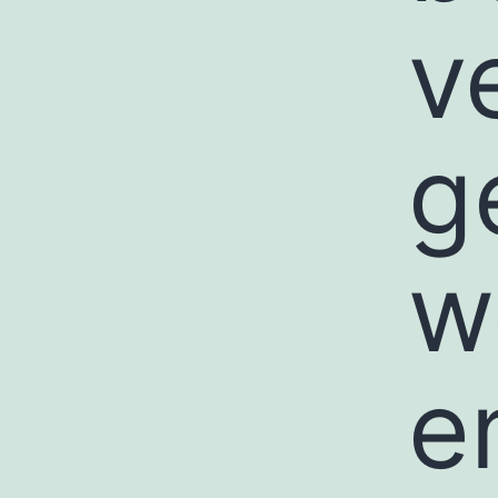
v
g
w
e