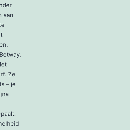
onder
h aan
te
t
en.
 Betway,
iet
rf. Ze
s – je
ijna
epaalt.
nelheid