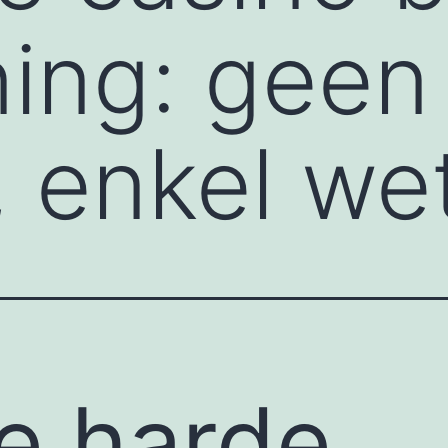
ing: geen
 enkel we
e harde