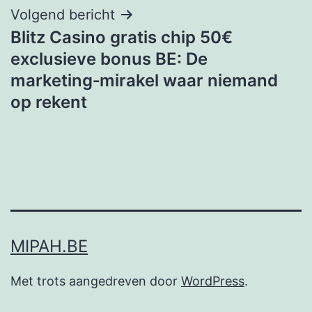
Volgend bericht
Blitz Casino gratis chip 50€
exclusieve bonus BE: De
marketing‑mirakel waar niemand
op rekent
MIPAH.BE
Met trots aangedreven door
WordPress
.