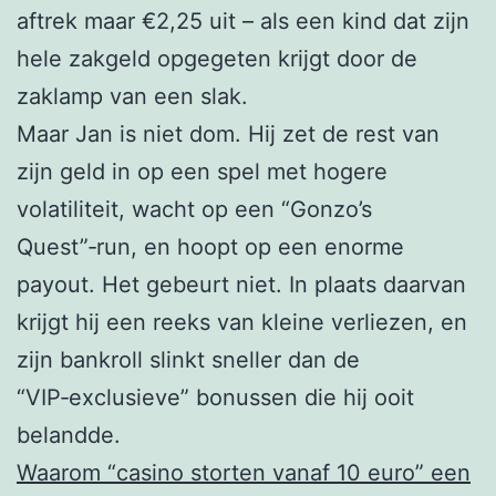
aftrek maar €2,25 uit – als een kind dat zijn
hele zakgeld opgegeten krijgt door de
zaklamp van een slak.
Maar Jan is niet dom. Hij zet de rest van
zijn geld in op een spel met hogere
volatiliteit, wacht op een “Gonzo’s
Quest”‑run, en hoopt op een enorme
payout. Het gebeurt niet. In plaats daarvan
krijgt hij een reeks van kleine verliezen, en
zijn bankroll slinkt sneller dan de
“VIP‑exclusieve” bonussen die hij ooit
belandde.
Waarom “casino storten vanaf 10 euro” een