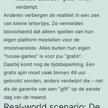
verdampt.
Anderen verbergen de realiteit in een zee
van kleine lettertjes. Ze vermelden
bijvoorbeeld dat alleen spellen van hun
eigen platform meetellen voor de
omzetvereiste. Alles buiten hun eigen
“house‑games” is voor jou “gratis”.
Daarbij komt nog de tijdsbeperking. Een
gratis spin moet vaak binnen 48 uur
gebruikt worden, anders verdwijnt die – net
als de garantie van een “gift” op de eerste
dag van de maand.
Real‑world scenario: De