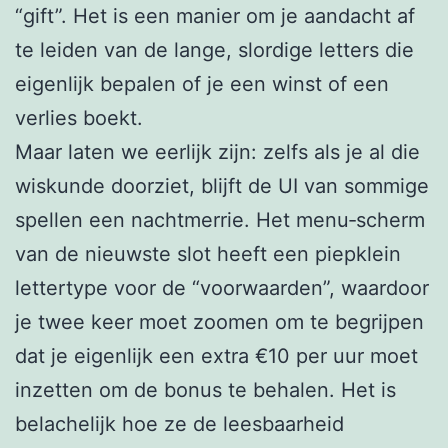
“gift”. Het is een manier om je aandacht af
te leiden van de lange, slordige letters die
eigenlijk bepalen of je een winst of een
verlies boekt.
Maar laten we eerlijk zijn: zelfs als je al die
wiskunde doorziet, blijft de UI van sommige
spellen een nachtmerrie. Het menu‑scherm
van de nieuwste slot heeft een piepklein
lettertype voor de “voorwaarden”, waardoor
je twee keer moet zoomen om te begrijpen
dat je eigenlijk een extra €10 per uur moet
inzetten om de bonus te behalen. Het is
belachelijk hoe ze de leesbaarheid