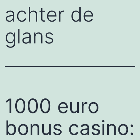
achter de
glans
1000 euro
bonus casino: