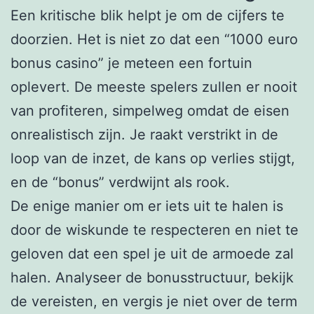
Een kritische blik helpt je om de cijfers te
doorzien. Het is niet zo dat een “1000 euro
bonus casino” je meteen een fortuin
oplevert. De meeste spelers zullen er nooit
van profiteren, simpelweg omdat de eisen
onrealistisch zijn. Je raakt verstrikt in de
loop van de inzet, de kans op verlies stijgt,
en de “bonus” verdwijnt als rook.
De enige manier om er iets uit te halen is
door de wiskunde te respecteren en niet te
geloven dat een spel je uit de armoede zal
halen. Analyseer de bonusstructuur, bekijk
de vereisten, en vergis je niet over de term