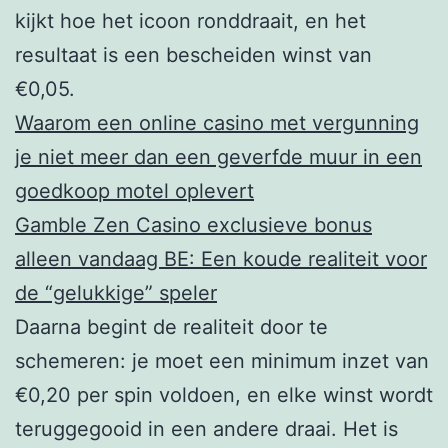
kijkt hoe het icoon ronddraait, en het
resultaat is een bescheiden winst van
€0,05.
Waarom een online casino met vergunning
je niet meer dan een geverfde muur in een
goedkoop motel oplevert
Gamble Zen Casino exclusieve bonus
alleen vandaag BE: Een koude realiteit voor
de “gelukkige” speler
Daarna begint de realiteit door te
schemeren: je moet een minimum inzet van
€0,20 per spin voldoen, en elke winst wordt
teruggegooid in een andere draai. Het is