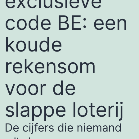
exclusieve
code BE: een
koude
rekensom
voor de
slappe loterij
De cijfers die niemand