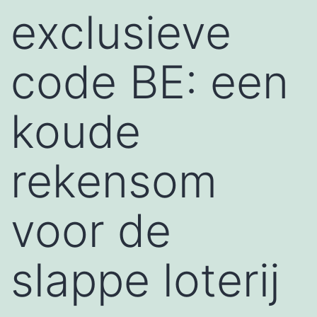
exclusieve
code BE: een
koude
rekensom
voor de
slappe loterij