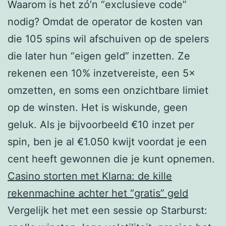
Waarom is het zó’n “exclusieve code”
nodig? Omdat de operator de kosten van
die 105 spins wil afschuiven op de spelers
die later hun “eigen geld” inzetten. Ze
rekenen een 10% inzetvereiste, een 5×
omzetten, en soms een onzichtbare limiet
op de winsten. Het is wiskunde, geen
geluk. Als je bijvoorbeeld €10 inzet per
spin, ben je al €1.050 kwijt voordat je een
cent heeft gewonnen die je kunt opnemen.
Casino storten met Klarna: de kille
rekenmachine achter het “gratis” geld
Vergelijk het met een sessie op Starburst: