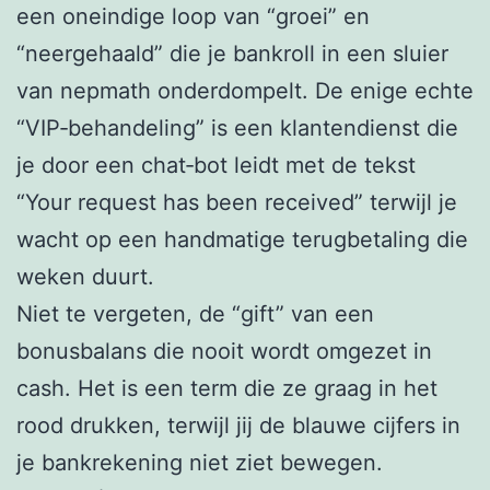
een oneindige loop van “groei” en
“neergehaald” die je bankroll in een sluier
van nepmath onderdompelt. De enige echte
“VIP‑behandeling” is een klantendienst die
je door een chat‑bot leidt met de tekst
“Your request has been received” terwijl je
wacht op een handmatige terugbetaling die
weken duurt.
Niet te vergeten, de “gift” van een
bonusbalans die nooit wordt omgezet in
cash. Het is een term die ze graag in het
rood drukken, terwijl jij de blauwe cijfers in
je bankrekening niet ziet bewegen.