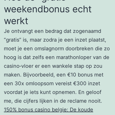
weekendbonus echt
werkt
Je ontvangt een bedrag dat zogenaamd
“gratis” is, maar zodra je een inzet plaatst,
moet je een omslagnorm doorbreken die zo
hoog is dat zelfs een marathonloper van de
casino‑vloer er een wankele stap op zou
maken. Bijvoorbeeld, een €10 bonus met
een 30x omloopsom vereist €300 inzet
voordat je iets kunt opnemen. En geloof
me, die cijfers lijken in de reclame nooit.
150% bonus casino belgie: De koude