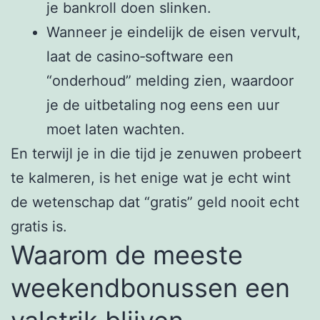
je bankroll doen slinken.
Wanneer je eindelijk de eisen vervult,
laat de casino‑software een
“onderhoud” melding zien, waardoor
je de uitbetaling nog eens een uur
moet laten wachten.
En terwijl je in die tijd je zenuwen probeert
te kalmeren, is het enige wat je echt wint
de wetenschap dat “gratis” geld nooit echt
gratis is.
Waarom de meeste
weekendbonussen een