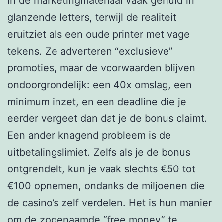
in de marketingmateriaal vaak gehuld in
glanzende letters, terwijl de realiteit
eruitziet als een oude printer met vage
tekens. Ze adverteren “exclusieve”
promoties, maar de voorwaarden blijven
ondoorgrondelijk: een 40x omslag, een
minimum inzet, en een deadline die je
eerder vergeet dan dat je de bonus claimt.
Een ander knagend probleem is de
uitbetalingslimiet. Zelfs als je de bonus
ontgrendelt, kun je vaak slechts €50 tot
€100 opnemen, ondanks de miljoenen die
de casino’s zelf verdelen. Het is hun manier
om de zogenaamde “free money” te