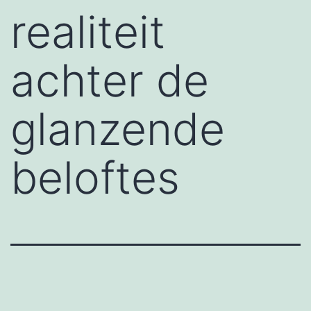
realiteit
achter de
glanzende
beloftes