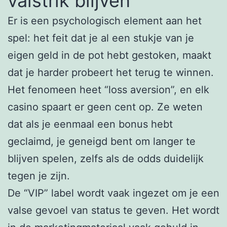
valstrik blijven
Er is een psychologisch element aan het
spel: het feit dat je al een stukje van je
eigen geld in de pot hebt gestoken, maakt
dat je harder probeert het terug te winnen.
Het fenomeen heet “loss aversion”, en elk
casino spaart er geen cent op. Ze weten
dat als je eenmaal een bonus hebt
geclaimd, je geneigd bent om langer te
blijven spelen, zelfs als de odds duidelijk
tegen je zijn.
De “VIP” label wordt vaak ingezet om je een
valse gevoel van status te geven. Het wordt