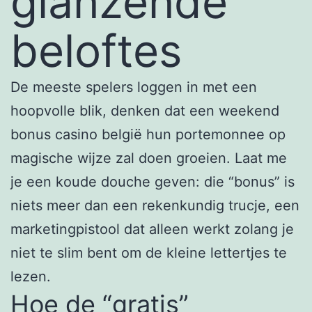
glanzende
beloftes
De meeste spelers loggen in met een
hoopvolle blik, denken dat een weekend
bonus casino belgië hun portemonnee op
magische wijze zal doen groeien. Laat me
je een koude douche geven: die “bonus” is
niets meer dan een rekenkundig trucje, een
marketingpistool dat alleen werkt zolang je
niet te slim bent om de kleine lettertjes te
lezen.
Hoe de “gratis”