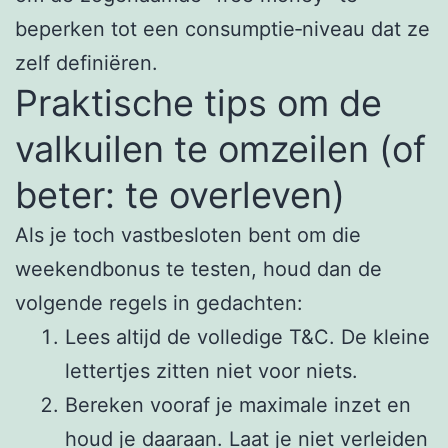
beperken tot een consumptie‑niveau dat ze
zelf definiëren.
Praktische tips om de
valkuilen te omzeilen (of
beter: te overleven)
Als je toch vastbesloten bent om die
weekendbonus te testen, houd dan de
volgende regels in gedachten:
Lees altijd de volledige T&C. De kleine
lettertjes zitten niet voor niets.
Bereken vooraf je maximale inzet en
houd je daaraan. Laat je niet verleiden