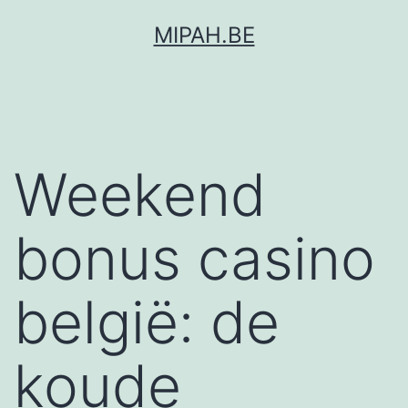
Ga
MIPAH.BE
naar
de
inhoud
Weekend
bonus casino
belgië: de
koude