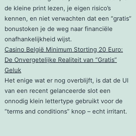
de kleine print lezen, je eigen risico’s
kennen, en niet verwachten dat een “gratis”
bonustoken je de weg naar financiële
onafhankelijkheid wijst.
Casino België Minimum Storting 20 Euro:
De Onvergetelijke Realiteit van “Gratis”
Geluk
Het enige wat er nog overblijft, is dat de UI
van een recent gelanceerde slot een
onnodig klein lettertype gebruikt voor de
“terms and conditions” knop – echt irritant.