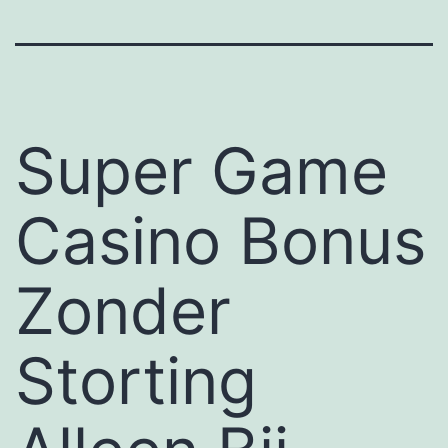
Super Game
Casino Bonus
Zonder
Storting