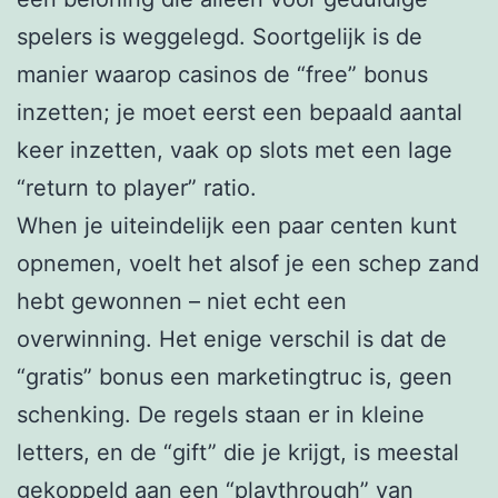
spelers is weggelegd. Soortgelijk is de
manier waarop casinos de “free” bonus
inzetten; je moet eerst een bepaald aantal
keer inzetten, vaak op slots met een lage
“return to player” ratio.
When je uiteindelijk een paar centen kunt
opnemen, voelt het alsof je een schep zand
hebt gewonnen – niet echt een
overwinning. Het enige verschil is dat de
“gratis” bonus een marketingtruc is, geen
schenking. De regels staan er in kleine
letters, en de “gift” die je krijgt, is meestal
gekoppeld aan een “playthrough” van