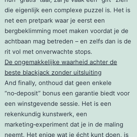
die eigenlijk een complexe puzzel is. Het is
net een pretpark waar je eerst een
bergbeklimming moet maken voordat je de
achtbaan mag betreden – en zelfs dan is de
rit vol met onverwachte stops.
De ongemakkelijke waarheid achter de
beste blackjack zonder uitsluiting
And finally, onthoud dat geen enkele
“no‑deposit” bonus een garantie biedt voor
een winstgevende sessie. Het is een
rekenkundig kunstwerk, een
marketing‑experiment dat je in de maling
neemt. Het enige wat je écht kunt doen, is