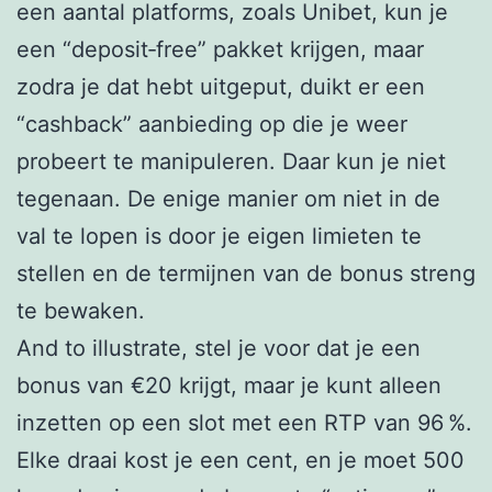
een aantal platforms, zoals Unibet, kun je
een “deposit‑free” pakket krijgen, maar
zodra je dat hebt uitgeput, duikt er een
“cashback” aanbieding op die je weer
probeert te manipuleren. Daar kun je niet
tegenaan. De enige manier om niet in de
val te lopen is door je eigen limieten te
stellen en de termijnen van de bonus streng
te bewaken.
And to illustrate, stel je voor dat je een
bonus van €20 krijgt, maar je kunt alleen
inzetten op een slot met een RTP van 96 %.
Elke draai kost je een cent, en je moet 500