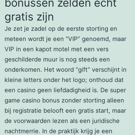
bonussen zelden echt
gratis zijn
Je zet je zadel op de eerste storting en
meteen wordt je een “VIP” genoemd, maar
VIP in een kapot motel met een vers
geschilderde muur is nog steeds een
onderkomen. Het woord “gift” verschijnt in
kleine letters onder het logo; onthoud dat
een casino geen liefdadigheid is. De super
game casino bonus zonder storting alleen
bij registratie belooft een gratis start, maar
de voorwaarden lezen als een juridische
nachtmerrie. In de praktijk krijg je een