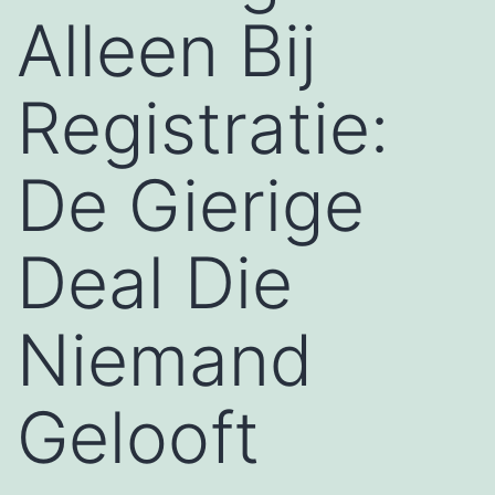
Alleen Bij
Registratie:
De Gierige
Deal Die
Niemand
Gelooft