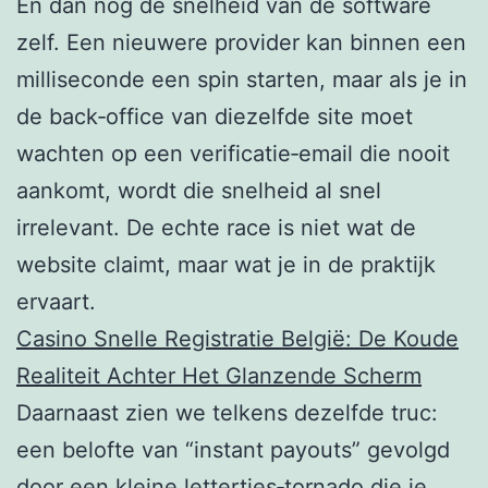
En dan nog de snelheid van de software
zelf. Een nieuwere provider kan binnen een
milliseconde een spin starten, maar als je in
de back‑office van diezelfde site moet
wachten op een verificatie‑email die nooit
aankomt, wordt die snelheid al snel
irrelevant. De echte race is niet wat de
website claimt, maar wat je in de praktijk
ervaart.
Casino Snelle Registratie België: De Koude
Realiteit Achter Het Glanzende Scherm
Daarnaast zien we telkens dezelfde truc:
een belofte van “instant payouts” gevolgd
door een kleine lettertjes‑tornado die je