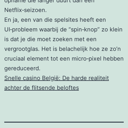
opname die langer duurt dan een
Netflix‑seizoen.
En ja, een van die spelsites heeft een
UI‑probleem waarbij de “spin‑knop” zo klein
is dat je die moet zoeken met een
vergrootglas. Het is belachelijk hoe ze zo’n
cruciaal element tot een micro‑pixel hebben
gereduceerd.
Snelle casino België: De harde realiteit
achter de flitsende beloftes