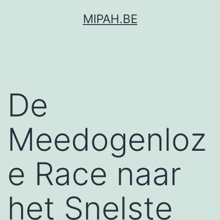
Ga
MIPAH.BE
naar
de
inhoud
De
Meedogenloz
e Race naar
het Snelste