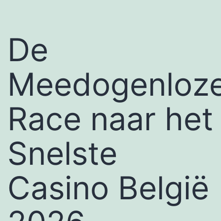
De
Meedogenloz
Race naar het
Snelste
Casino België