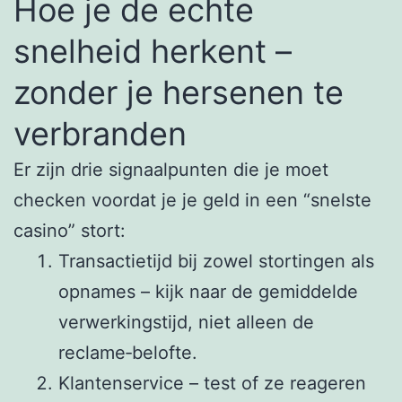
Hoe je de echte
snelheid herkent –
zonder je hersenen te
verbranden
Er zijn drie signaalpunten die je moet
checken voordat je je geld in een “snelste
casino” stort:
Transactietijd bij zowel stortingen als
opnames – kijk naar de gemiddelde
verwerkingstijd, niet alleen de
reclame‑belofte.
Klantenservice – test of ze reageren