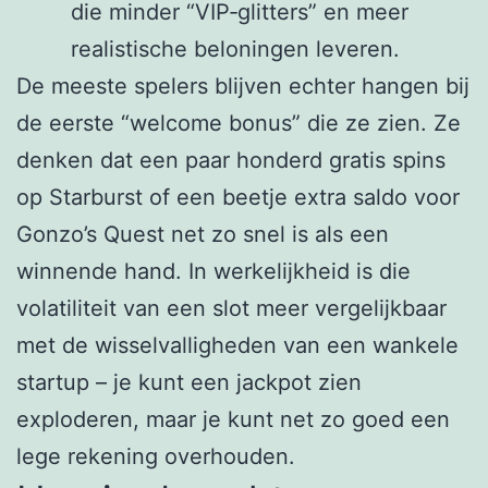
die minder “VIP‑glitters” en meer
realistische beloningen leveren.
De meeste spelers blijven echter hangen bij
de eerste “welcome bonus” die ze zien. Ze
denken dat een paar honderd gratis spins
op Starburst of een beetje extra saldo voor
Gonzo’s Quest net zo snel is als een
winnende hand. In werkelijkheid is die
volatiliteit van een slot meer vergelijkbaar
met de wisselvalligheden van een wankele
startup – je kunt een jackpot zien
exploderen, maar je kunt net zo goed een
lege rekening overhouden.