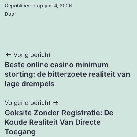
Gepubliceerd op
juni 4, 2026
Door
Bericht
Vorig bericht
Beste online casino minimum
navigatie
storting: de bitterzoete realiteit van
lage drempels
Volgend bericht
Goksite Zonder Registratie: De
Koude Realiteit Van Directe
Toegang