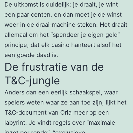
De uitkomst is duidelijk: je draait, je wint
een paar centen, en dan moet je de winst
weer in de draai‑machine steken. Het draait
allemaal om het “spendeer je eigen geld”
principe, dat elk casino hanteert alsof het
een goede daad is.
De frustratie van de
T&C‑jungle
Anders dan een eerlijk schaakspel, waar
spelers weten waar ze aan toe zijn, lijkt het
T&C‑document van Oria meer op een
labyrint. Je vindt regels over “maximale
inzet per ronde”, “exclusieve