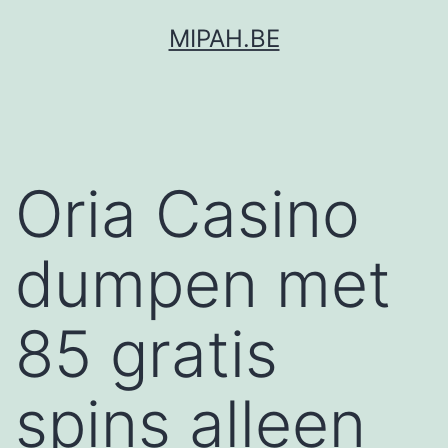
Ga
MIPAH.BE
naar
de
inhoud
Oria Casino
dumpen met
85 gratis
spins alleen