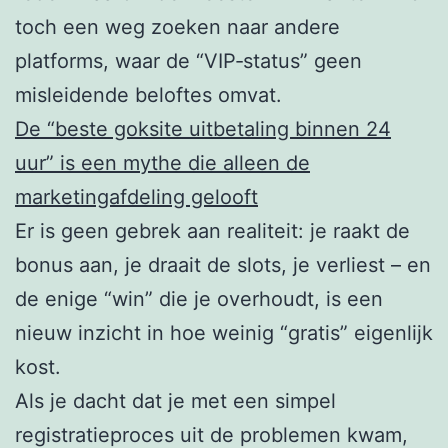
toch een weg zoeken naar andere
platforms, waar de “VIP‑status” geen
misleidende beloftes omvat.
De “beste goksite uitbetaling binnen 24
uur” is een mythe die alleen de
marketingafdeling gelooft
Er is geen gebrek aan realiteit: je raakt de
bonus aan, je draait de slots, je verliest – en
de enige “win” die je overhoudt, is een
nieuw inzicht in hoe weinig “gratis” eigenlijk
kost.
Als je dacht dat je met een simpel
registratieproces uit de problemen kwam,