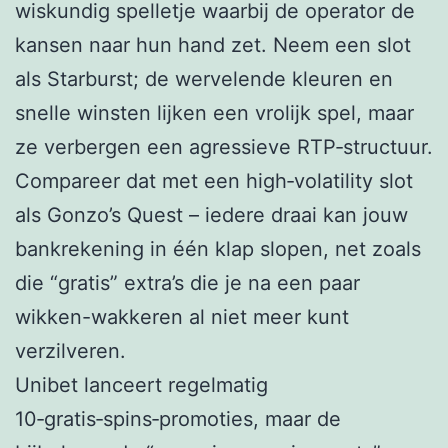
wiskundig spelletje waarbij de operator de
kansen naar hun hand zet. Neem een slot
als Starburst; de wervelende kleuren en
snelle winsten lijken een vrolijk spel, maar
ze verbergen een agressieve RTP‑structuur.
Compareer dat met een high‑volatility slot
als Gonzo’s Quest – iedere draai kan jouw
bankrekening in één klap slopen, net zoals
die “gratis” extra’s die je na een paar
wikken-wakkeren al niet meer kunt
verzilveren.
Unibet lanceert regelmatig
10‑gratis‑spins‑promoties, maar de