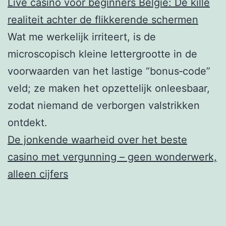
Live casino voor beginners België: De kille
realiteit achter de flikkerende schermen
Wat me werkelijk irriteert, is de
microscopisch kleine lettergrootte in de
voorwaarden van het lastige “bonus‑code”
veld; ze maken het opzettelijk onleesbaar,
zodat niemand de verborgen valstrikken
ontdekt.
De jonkende waarheid over het beste
casino met vergunning – geen wonderwerk,
alleen cijfers