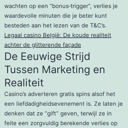
wachten op een “bonus‑trigger”, verlies je
waardevolle minuten die je beter kunt
besteden aan het lezen van de T&C’s.
Legaal casino België: De koude realiteit
achter de glitterende façade
De Eeuwige Strijd
Tussen Marketing en
Realiteit
Casino’s adverteren gratis spins alsof het
een liefdadigheidsevenement is. Ze laten je
denken dat ze “gift” geven, terwijl ze in
feite een zorgvuldig berekende verlies op