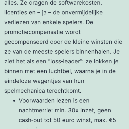
alles. Ze dragen de softwarekosten,
licenties en – ja – de onvermijdelijke
verliezen van enkele spelers. De
promotiecompensatie wordt
gecompenseerd door de kleine winsten die
ze van de meeste spelers binnenhalen. Je
ziet het als een “loss‑leader”: ze lokken je
binnen met een luchtbel, waarna je in de
eindeloze wagentjes van hun
spelmechanica terechtkomt.
Voorwaarden lezen is een
nachtmerrie: min. 30x inzet, geen
cash‑out tot 50 euro winst, max. €5