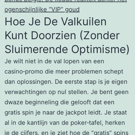
ogenschijnlijke “VIP” goud
Hoe Je De Valkuilen
Kunt Doorzien (Zonder
Sluimerende Optimisme)
Je wilt niet in de val lopen van een
casino‑promo die meer problemen schept
dan oplossingen. De eerste stap is je eigen
verwachtingen op nul stellen. Je bent geen
dwaze beginneling die gelooft dat een
gratis spin je naar de jackpot leidt. Je staat
al in de kantlijn van de poker‑tafel, herken
je de cijfers, en je ziet hoe de “gratis” spins