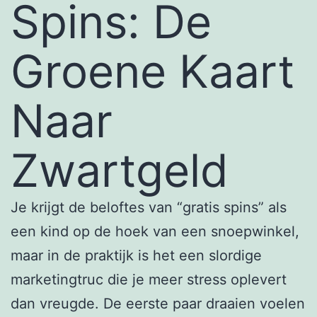
Spins: De
Groene Kaart
Naar
Zwartgeld
Je krijgt de beloftes van “gratis spins” als
een kind op de hoek van een snoepwinkel,
maar in de praktijk is het een slordige
marketingtruc die je meer stress oplevert
dan vreugde. De eerste paar draaien voelen