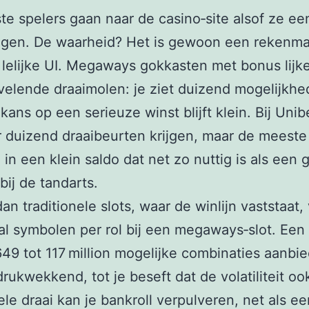
e spelers gaan naar de casino‑site alsof ze een
rijgen. De waarheid? Het is gewoon een rekenm
lelijke UI. Megaways gokkasten met bonus lijk
elende draaimolen: je ziet duizend mogelijkhe
kans op een serieuze winst blijft klein. Bij Unib
 duizend draai­beurten krijgen, maar de meeste
 in een klein saldo dat net zo nuttig is als een g
bij de tandarts.
an traditionele slots, waar de winlijn vaststaat, 
al symbolen per rol bij een megaways‑slot. Een
649 tot 117 million mogelijke combinaties aanbi
drukwekkend, tot je beseft dat de volatiliteit ook
le draai kan je bankroll verpulveren, net als ee