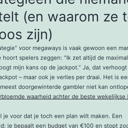
telt (en waarom ze 
loos zijn)
ategie” voor megaways is vaak gewoon een mar
e hoort spelers zeggen: “Ik zet altijd de maximal
oogt mijn kans op de jackpot.” Ja, dat verhoogt
ackpot – maar ook je verlies per draai. Het is ee
 meest doorgewinterde gambler niet kan ontlop
rbloemde waarheid achter de beste wekelijkse
l je voor dat je toch een plan wilt maken. Een
d: je bepaalt een budget van €100 en stopt zod