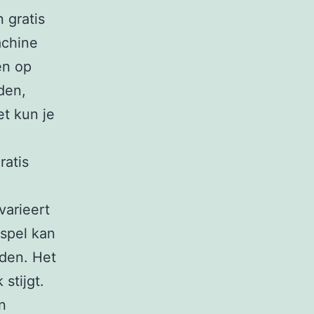
 gratis
achine
en op
den,
et kun je
ratis
varieert
 spel kan
eden. Het
 stijgt.
n