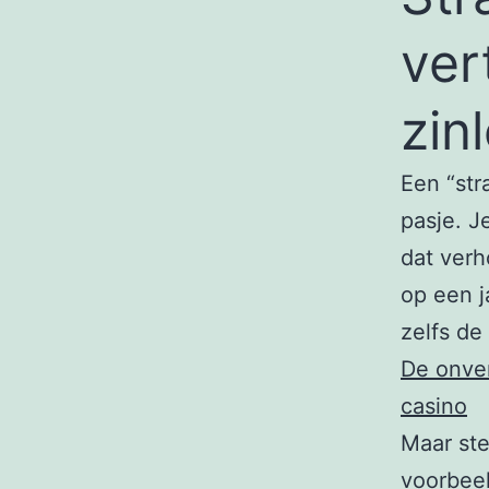
ver
zin
Een “str
pasje. J
dat verh
op een j
zelfs de
De onve
casino
Maar ste
voorbeel