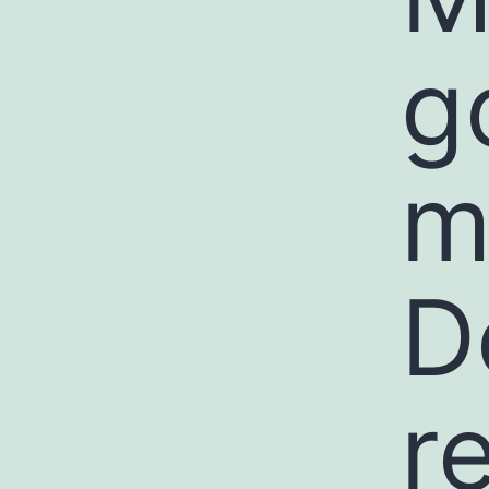
g
m
D
re