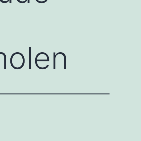
molen