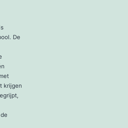
is
bool. De
e
én
 met
t krijgen
grijpt,
 de