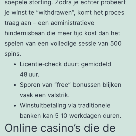
soepele storting. Zodra je echter probeert
je winst te “withdrawen”, komt het proces
traag aan – een administratieve
hindernisbaan die meer tijd kost dan het
spelen van een volledige sessie van 500
spins.
Licentie‑check duurt gemiddeld
48 uur.
Sporen van “free”‑bonussen blijken
vaak een valstrik.
Winstuitbetaling via traditionele
banken kan 5‑10 werkdagen duren.
Online casino’s die de