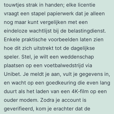
touwtjes strak in handen; elke licentie
vraagt een stapel papierwerk dat je alleen
nog maar kunt vergelijken met een
eindeloze wachtlijst bij de belastingdienst.
Enkele praktische voorbeelden laten zien
hoe dit zich uitstrekt tot de dagelijkse
speler. Stel, je wilt een weddenschap
plaatsen op een voetbalwedstrijd via
Unibet. Je meldt je aan, vult je gegevens in,
en wacht op een goedkeuring die even lang
duurt als het laden van een 4K‑film op een
ouder modem. Zodra je account is
geverifieerd, kom je erachter dat de