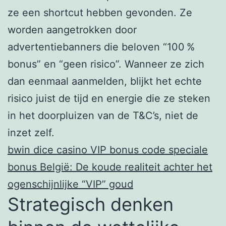
ze een shortcut hebben gevonden. Ze
worden aangetrokken door
advertentiebanners die beloven “100 %
bonus” en “geen risico”. Wanneer ze zich
dan eenmaal aanmelden, blijkt het echte
risico juist de tijd en energie die ze steken
in het doorpluizen van de T&C’s, niet de
inzet zelf.
bwin dice casino VIP bonus code speciale
bonus België: De koude realiteit achter het
ogenschijnlijke “VIP” goud
Strategisch denken