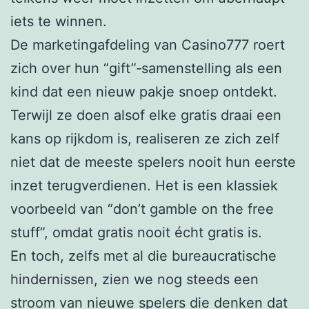
iets te winnen.
De marketingafdeling van Casino777 roert
zich over hun “gift”‑samenstelling als een
kind dat een nieuw pakje snoep ontdekt.
Terwijl ze doen alsof elke gratis draai een
kans op rijkdom is, realiseren ze zich zelf
niet dat de meeste spelers nooit hun eerste
inzet terugverdienen. Het is een klassiek
voorbeeld van “don’t gamble on the free
stuff”, omdat gratis nooit écht gratis is.
En toch, zelfs met al die bureaucratische
hindernissen, zien we nog steeds een
stroom van nieuwe spelers die denken dat