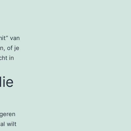
mit” van
, of je
ht in
die
egeren
al wilt