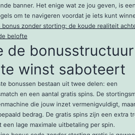
ende banner. Het enige wat ze jou geven, is een
egels om te navigeren voordat je iets kunt winn
 bonus zonder storting: de koude realiteit acht
e belofte
 de bonusstructuur
te winst saboteert
te bonussen bestaan uit twee delen: een
smatch en een aantal gratis spins. De stortingsm
nmachine die jouw inzet vermenigvuldigt, maar
bepaald bedrag. De gratis spins zijn een extra t
 een lage maximale uitbetaling per spin.