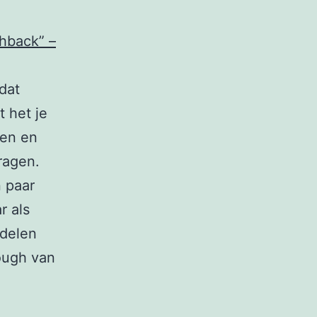
shback” –
dat
t het je
ten en
ragen.
n paar
r als
 delen
ough van