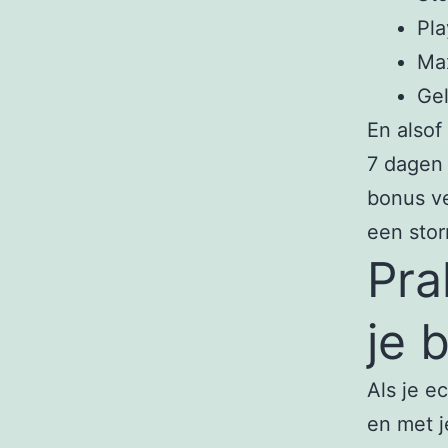
Pl
Max
Gel
En alsof
7 dagen 
bonus ve
een stor
Pra
je 
Als je e
en met j