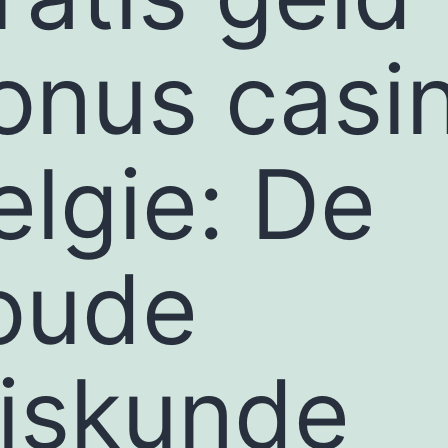
onus casi
elgie: De
oude
iskunde