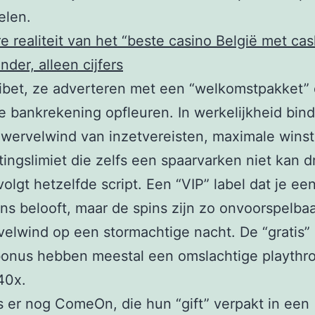
elen.
re realiteit van het “beste casino België met ca
der, alleen cijfers
ibet, ze adverteren met een “welkomstpakket” 
je bankrekening opfleuren. In werkelijkheid bind
wervelwind van inzetvereisten, maximale wins
tingslimiet die zelfs een spaarvarken niet kan d
olgt hetzelfde script. Een “VIP” label dat je ee
ins belooft, maar de spins zijn zo onvoorspelbaa
elwind op een stormachtige nacht. De “gratis”
bonus hebben meestal een omslachtige playthr
40x.
s er nog ComeOn, die hun “gift” verpakt in een