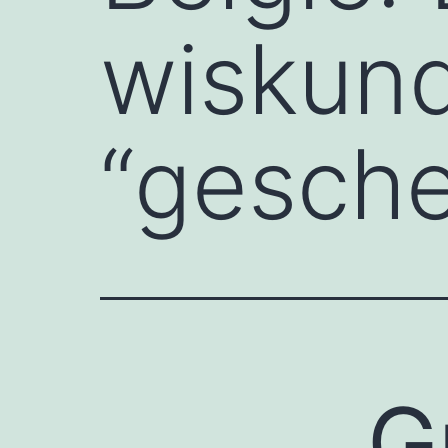
wiskund
“gesch
G