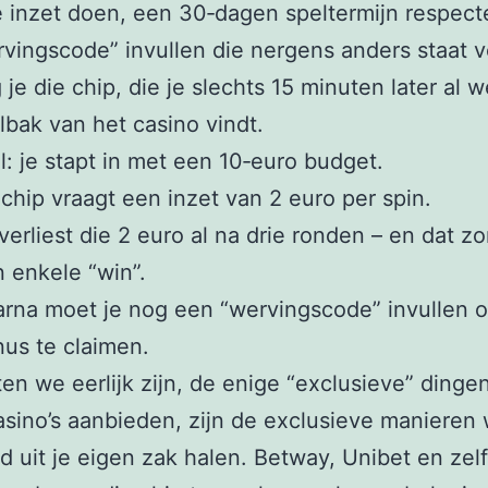
 inzet doen, een 30‑dagen speltermijn respect
vingscode” invullen die nergens anders staat 
 je die chip, die je slechts 15 minuten later al 
bak van het casino vindt.
l: je stapt in met een 10‑euro budget.
chip vraagt een inzet van 2 euro per spin.
verliest die 2 euro al na drie ronden – en dat z
 enkele “win”.
rna moet je nog een “wervingscode” invullen 
us te claimen.
ten we eerlijk zijn, de enige “exclusieve” dinge
asino’s aanbieden, zijn de exclusieve manieren
ld uit je eigen zak halen. Betway, Unibet en zel