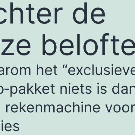
chter de
oze beloft
rom het “exclusiev
p‑pakket niets is da
 rekenmachine voo
lies