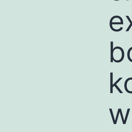
e
b
k
w