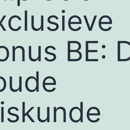
xclusieve
onus BE: 
oude
iskunde