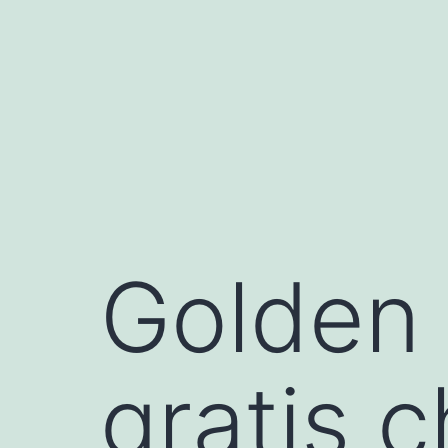
Ga
naar
de
inhoud
Golden
gratis 