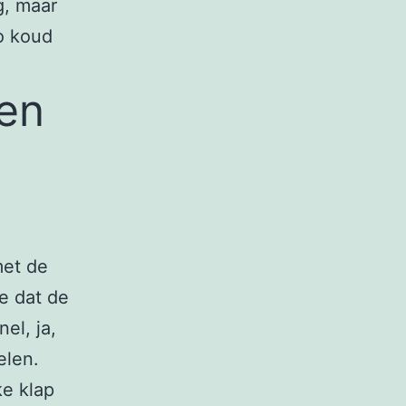
g, maar
o koud
ken
met de
e dat de
el, ja,
elen.
ke klap