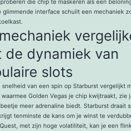
proberen die chip te maskeren als een belonin
 glimmende interface schuilt een mechaniek z
koelkast.
mechaniek vergelij
 de dynamiek van
ulaire slots
e snelheid van een spin op Starburst vergelijkt 
 waarmee Golden Vegas je chip kwijtraakt, zie j
 beetje meer adrenaline biedt. Starburst draait sn
krijgt tenminste de kans om je winst te verdubb
Quest, met zijn hoge volatiliteit, kan je een flin