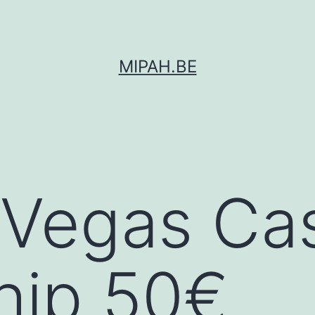
MIPAH.BE
 Vegas Ca
chip 50€