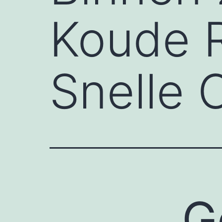
Koude R
Snelle 
G