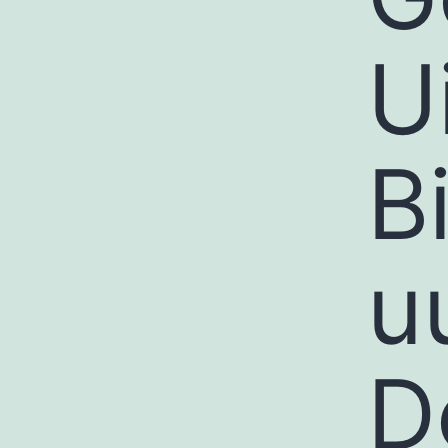
U
B
u
D