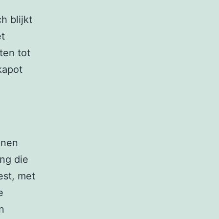
 blijkt
et
ten tot
kapot
nnen
ing die
est, met
e
n