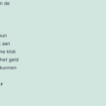
an de
 hun
t aan
ne klok
 het geld
e kunnen
”