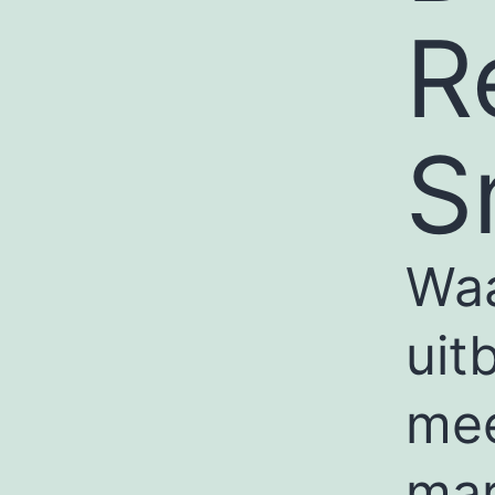
R
S
Waa
uit
mee
mar