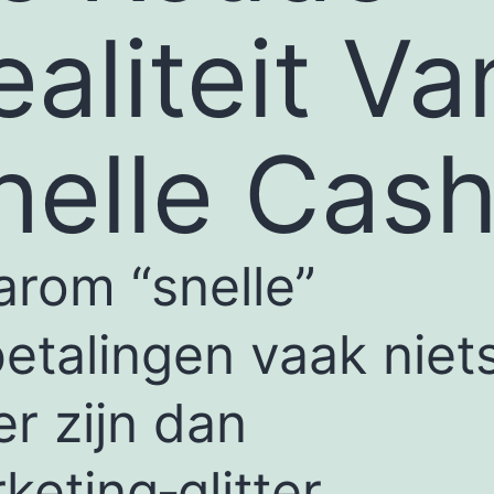
ealiteit Va
nelle Cas
rom “snelle”
betalingen vaak niet
r zijn dan
keting‑glitter