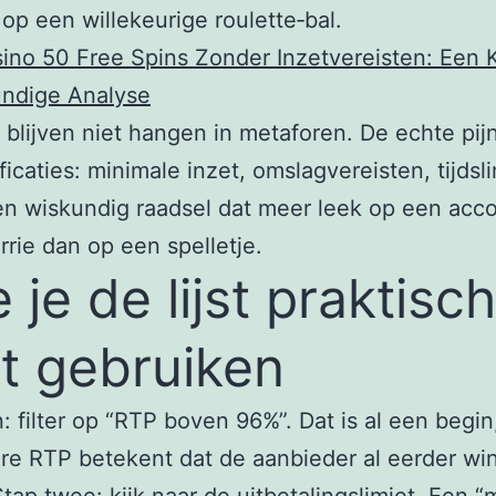
op een willekeurige roulette‑bal.
ino 50 Free Spins Zonder Inzetvereisten: Een
ndige Analyse
blijven niet hangen in metaforen. De echte pijn 
ficaties: minimale inzet, omslagvereisten, tijdsl
en wiskundig raadsel dat meer leek op een acco
rie dan op een spelletje.
 je de lijst praktisch
t gebruiken
: filter op “RTP boven 96%”. Dat is al een begin
re RTP betekent dat de aanbieder al eerder wi