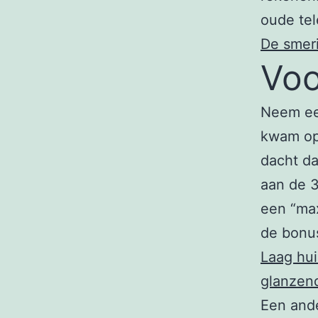
oude tel
De smeri
Voo
Neem een
kwam op 
dacht da
aan de 3
een “max
de bonus
Laag hui
glanzend
Een and