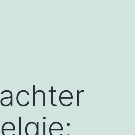
 achter
belgie: