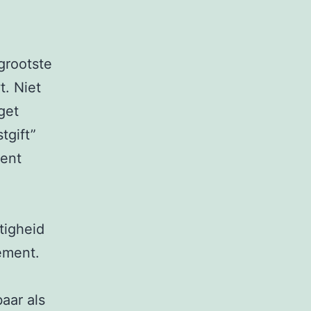
grootste
. Niet
get
tgift”
bent
tigheid
ement.
baar als