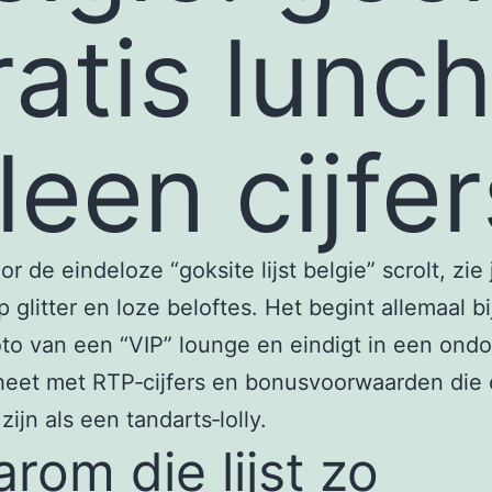
ratis lunch
lleen cijfe
or de eindeloze “goksite lijst belgie” scrolt, zie 
 glitter en loze beloftes. Het begint allemaal bi
to van een “VIP” lounge en eindigt in een ondo
heet met RTP‑cijfers en bonusvoorwaarden die
ijn als een tandarts‑lolly.
rom die lijst zo