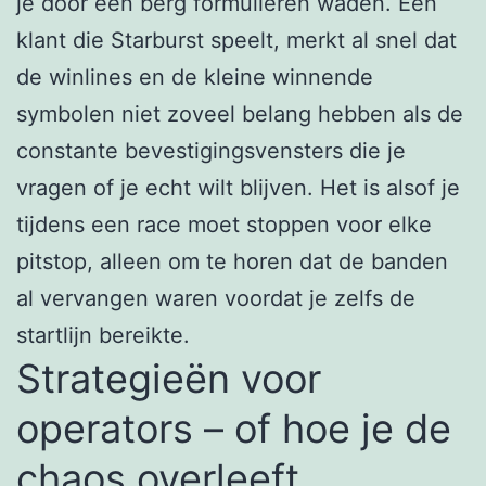
je door een berg formulieren waden. Een
klant die Starburst speelt, merkt al snel dat
de winlines en de kleine winnende
symbolen niet zoveel belang hebben als de
constante bevestigingsvensters die je
vragen of je echt wilt blijven. Het is alsof je
tijdens een race moet stoppen voor elke
pitstop, alleen om te horen dat de banden
al vervangen waren voordat je zelfs de
startlijn bereikte.
Strategieën voor
operators – of hoe je de
chaos overleeft