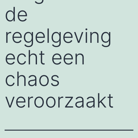
de
regelgeving
echt een
chaos
veroorzaakt