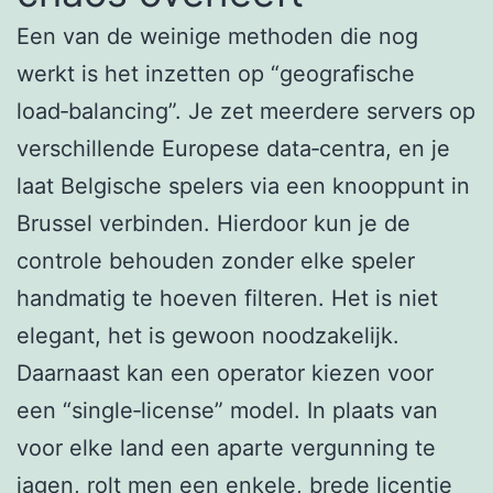
Een van de weinige methoden die nog
werkt is het inzetten op “geografische
load‑balancing”. Je zet meerdere servers op
verschillende Europese data‑centra, en je
laat Belgische spelers via een knooppunt in
Brussel verbinden. Hierdoor kun je de
controle behouden zonder elke speler
handmatig te hoeven filteren. Het is niet
elegant, het is gewoon noodzakelijk.
Daarnaast kan een operator kiezen voor
een “single‑license” model. In plaats van
voor elke land een aparte vergunning te
jagen, rolt men een enkele, brede licentie