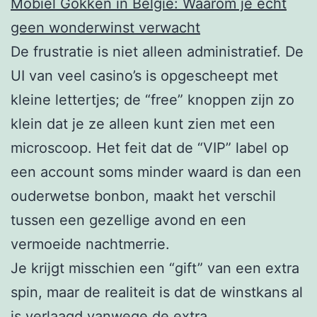
Mobiel Gokken in België: Waarom je écht
geen wonderwinst verwacht
De frustratie is niet alleen administratief. De
UI van veel casino’s is opgescheept met
kleine lettertjes; de “free” knoppen zijn zo
klein dat je ze alleen kunt zien met een
microscoop. Het feit dat de “VIP” label op
een account soms minder waard is dan een
ouderwetse bonbon, maakt het verschil
tussen een gezellige avond en een
vermoeide nachtmerrie.
Je krijgt misschien een “gift” van een extra
spin, maar de realiteit is dat de winstkans al
is verlaagd vanwege de extra