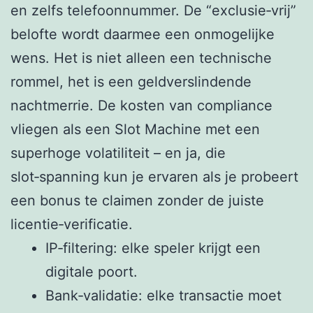
en zelfs telefoonnummer. De “exclusie‑vrij”
belofte wordt daarmee een onmogelijke
wens. Het is niet alleen een technische
rommel, het is een geldverslindende
nachtmerrie. De kosten van compliance
vliegen als een Slot Machine met een
superhoge volatiliteit – en ja, die
slot‑spanning kun je ervaren als je probeert
een bonus te claimen zonder de juiste
licentie‑verificatie.
IP‑filtering: elke speler krijgt een
digitale poort.
Bank‑validatie: elke transactie moet