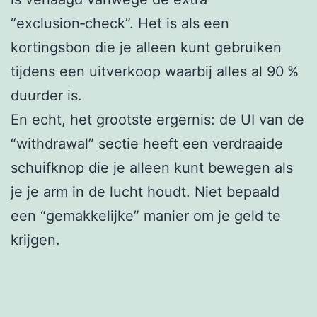
“exclusion‑check”. Het is als een
kortingsbon die je alleen kunt gebruiken
tijdens een uitverkoop waarbij alles al 90 %
duurder is.
En echt, het grootste ergernis: de UI van de
“withdrawal” sectie heeft een verdraaide
schuifknop die je alleen kunt bewegen als
je je arm in de lucht houdt. Niet bepaald
een “gemakkelijke” manier om je geld te
krijgen.