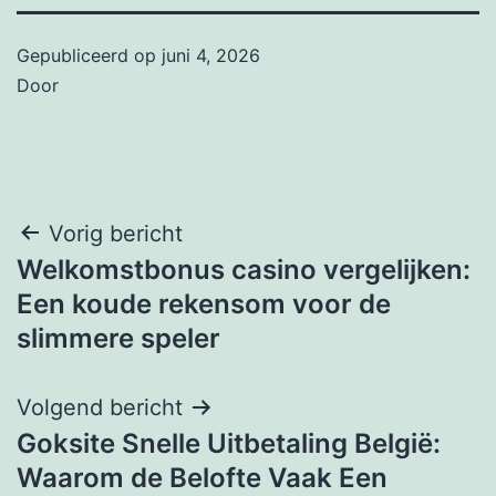
Gepubliceerd op
juni 4, 2026
Door
Bericht
Vorig bericht
Welkomstbonus casino vergelijken:
navigatie
Een koude rekensom voor de
slimmere speler
Volgend bericht
Goksite Snelle Uitbetaling België:
Waarom de Belofte Vaak Een