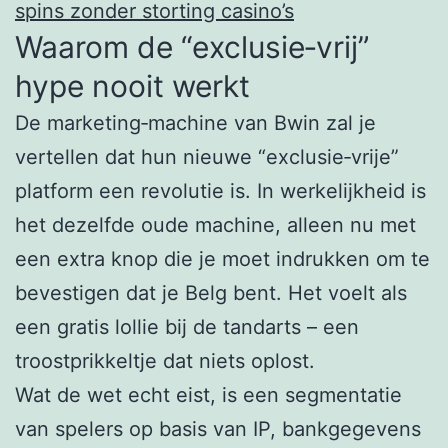
spins zonder storting casino’s
Waarom de “exclusie‑vrij”
hype nooit werkt
De marketing‑machine van Bwin zal je
vertellen dat hun nieuwe “exclusie‑vrije”
platform een revolutie is. In werkelijkheid is
het dezelfde oude machine, alleen nu met
een extra knop die je moet indrukken om te
bevestigen dat je Belg bent. Het voelt als
een gratis lollie bij de tandarts – een
troostprikkeltje dat niets oplost.
Wat de wet echt eist, is een segmentatie
van spelers op basis van IP, bankgegevens