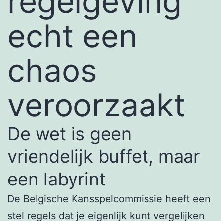
regelgeving
echt een
chaos
veroorzaakt
De wet is geen
vriendelijk buffet, maar
een labyrint
De Belgische Kansspelcommissie heeft een
stel regels dat je eigenlijk kunt vergelijken