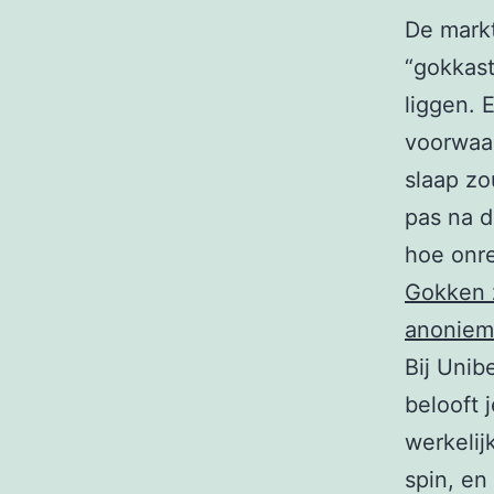
De markt
“gokkast
liggen. 
voorwaar
slaap zou
pas na d
hoe onre
Gokken 
anoniem
Bij Unib
belooft 
werkelij
spin, en