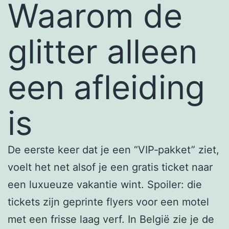
Waarom de
glitter alleen
een afleiding
is
De eerste keer dat je een “VIP‑pakket” ziet,
voelt het net alsof je een gratis ticket naar
een luxueuze vakantie wint. Spoiler: die
tickets zijn geprinte flyers voor een motel
met een frisse laag verf. In België zie je de