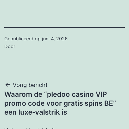
Gepubliceerd op
juni 4, 2026
Door
Bericht
Vorig bericht
Waarom de “pledoo casino VIP
navigatie
promo code voor gratis spins BE”
een luxe‑valstrik is