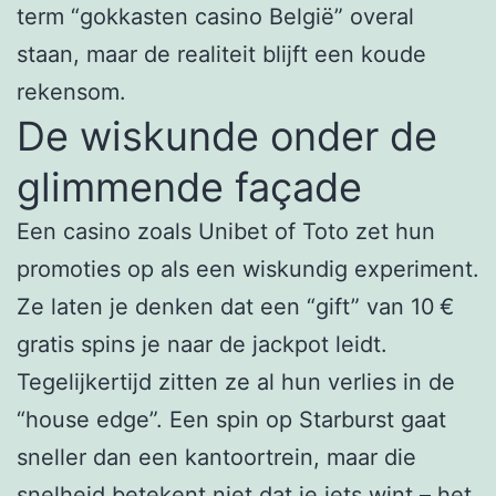
term “gokkasten casino België” overal
staan, maar de realiteit blijft een koude
rekensom.
De wiskunde onder de
glimmende façade
Een casino zoals Unibet of Toto zet hun
promoties op als een wiskundig experiment.
Ze laten je denken dat een “gift” van 10 €
gratis spins je naar de jackpot leidt.
Tegelijkertijd zitten ze al hun verlies in de
“house edge”. Een spin op Starburst gaat
sneller dan een kantoortrein, maar die
snelheid betekent niet dat je iets wint – het