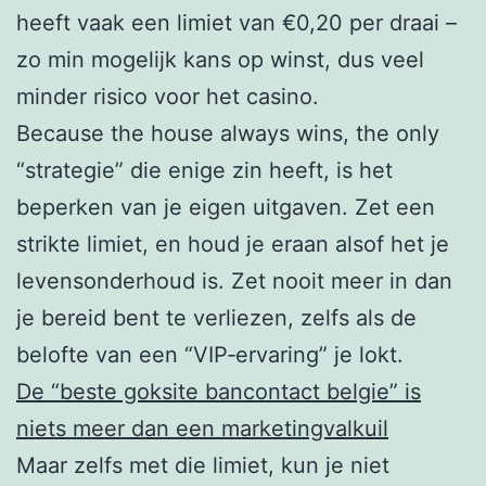
heeft vaak een limiet van €0,20 per draai –
zo min mogelijk kans op winst, dus veel
minder risico voor het casino.
Because the house always wins, the only
“strategie” die enige zin heeft, is het
beperken van je eigen uitgaven. Zet een
strikte limiet, en houd je eraan alsof het je
levensonderhoud is. Zet nooit meer in dan
je bereid bent te verliezen, zelfs als de
belofte van een “VIP‑ervaring” je lokt.
De “beste goksite bancontact belgie” is
niets meer dan een marketingvalkuil
Maar zelfs met die limiet, kun je niet