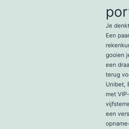
por
Je denkt
Een paar
rekenkun
gooien j
een draa
terug vo
Unibet, 
met VIP‑
vijfster
een vers
opname‑l