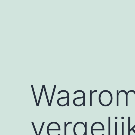
Ga
naar
de
inhoud
Waarom
vergeli