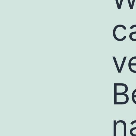
c
v
B
n