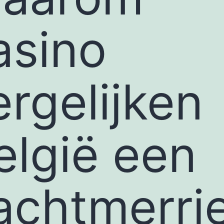
asino
ergelijken
elgië een
achtmerri