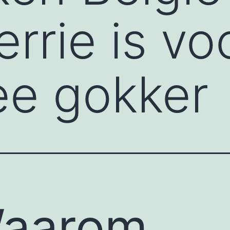
rrie is vo
ee gokker
aarom