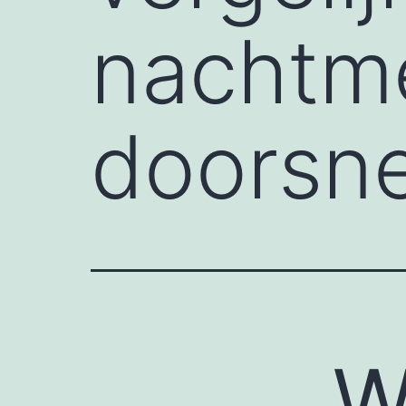
nachtme
doorsn
W