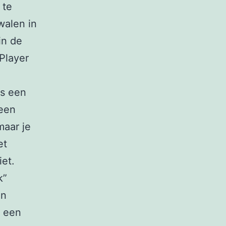
 te
walen in
in de
Player
ls een
 een
maar je
et
iet.
k”
un
s een