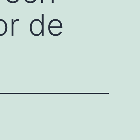
or de