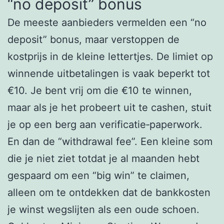
“no deposit” bonus
De meeste aanbieders vermelden een “no
deposit” bonus, maar verstoppen de
kostprijs in de kleine lettertjes. De limiet op
winnende uitbetalingen is vaak beperkt tot
€10. Je bent vrij om die €10 te winnen,
maar als je het probeert uit te cashen, stuit
je op een berg aan verificatie‑paperwork.
En dan de “withdrawal fee”. Een kleine som
die je niet ziet totdat je al maanden hebt
gespaard om een “big win” te claimen,
alleen om te ontdekken dat de bankkosten
je winst wegslijten als een oude schoen.