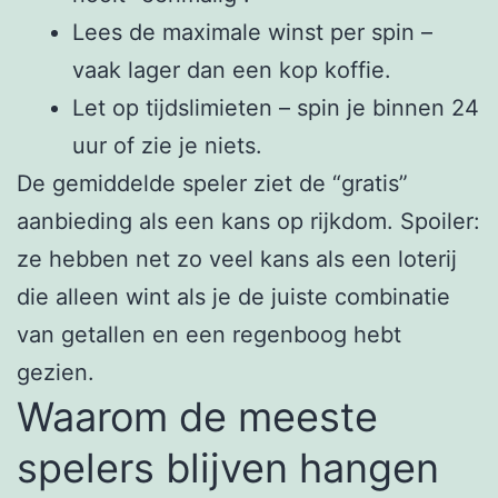
Lees de maximale winst per spin –
vaak lager dan een kop koffie.
Let op tijdslimieten – spin je binnen 24
uur of zie je niets.
De gemiddelde speler ziet de “gratis”
aanbieding als een kans op rijkdom. Spoiler:
ze hebben net zo veel kans als een loterij
die alleen wint als je de juiste combinatie
van getallen en een regenboog hebt
gezien.
Waarom de meeste
spelers blijven hangen