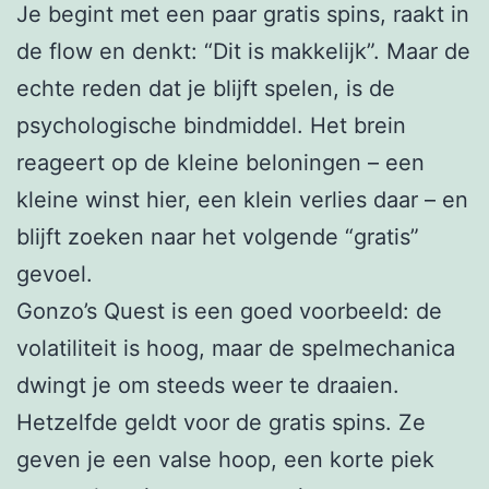
Je begint met een paar gratis spins, raakt in
de flow en denkt: “Dit is makkelijk”. Maar de
echte reden dat je blijft spelen, is de
psychologische bindmiddel. Het brein
reageert op de kleine beloningen – een
kleine winst hier, een klein verlies daar – en
blijft zoeken naar het volgende “gratis”
gevoel.
Gonzo’s Quest is een goed voorbeeld: de
volatiliteit is hoog, maar de spelmechanica
dwingt je om steeds weer te draaien.
Hetzelfde geldt voor de gratis spins. Ze
geven je een valse hoop, een korte piek