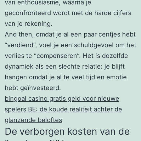
van enthousiasme, waarna je
geconfronteerd wordt met de harde cijfers
van je rekening.
And then, omdat je al een paar centjes hebt
“verdiend”, voel je een schuldgevoel om het
verlies te “compenseren”. Het is dezelfde
dynamiek als een slechte relatie: je blijft
hangen omdat je al te veel tijd en emotie
hebt geïnvesteerd.
bingoal casino gratis geld voor nieuwe
spelers BE: de koude realiteit achter de
glanzende beloftes
De verborgen kosten van de