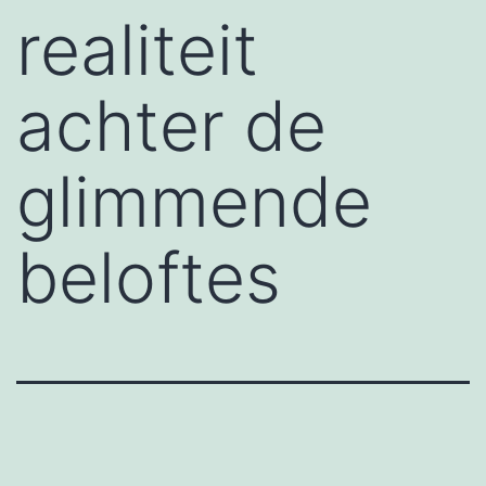
realiteit
achter de
glimmende
beloftes