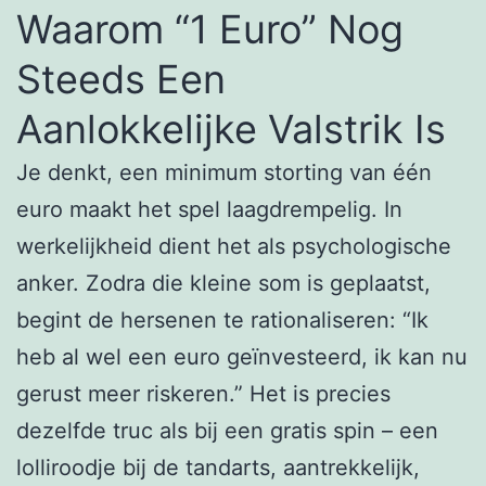
Waarom “1 Euro” Nog
Steeds Een
Aanlokkelijke Valstrik Is
Je denkt, een minimum storting van één
euro maakt het spel laagdrempelig. In
werkelijkheid dient het als psychologische
anker. Zodra die kleine som is geplaatst,
begint de hersenen te rationaliseren: “Ik
heb al wel een euro geïnvesteerd, ik kan nu
gerust meer riskeren.” Het is precies
dezelfde truc als bij een gratis spin – een
lolliroodje bij de tandarts, aantrekkelijk,