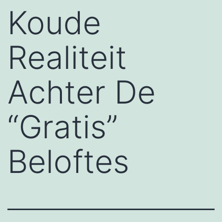
Koude
Realiteit
Achter De
“Gratis”
Beloftes