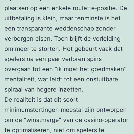
plaatsen op een enkele roulette‑positie. De
uitbetaling is klein, maar tenminste is het
een transparante weddenschap zonder
verborgen eisen. Toch blijft de verleiding
om meer te storten. Het gebeurt vaak dat
spelers na een paar verloren spins
overgaan tot een “ik moet het goedmaken”
mentaliteit, wat leidt tot een onstuitbare
spiraal van hogere inzetten.
De realiteit is dat dit soort
minimumstortingen meestal zijn ontworpen
om de “winstmarge” van de casino‑operator
te optimaliseren, niet om spelers te