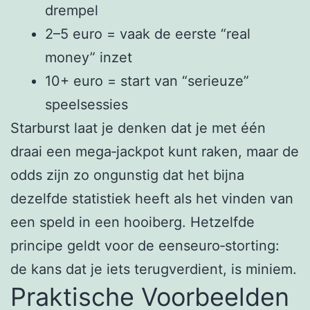
drempel
2–5 euro = vaak de eerste “real
money” inzet
10+ euro = start van “serieuze”
speelsessies
Starburst laat je denken dat je met één
draai een mega‑jackpot kunt raken, maar de
odds zijn zo ongunstig dat het bijna
dezelfde statistiek heeft als het vinden van
een speld in een hooiberg. Hetzelfde
principe geldt voor de eenseuro‑storting:
de kans dat je iets terugverdient, is miniem.
Praktische Voorbeelden