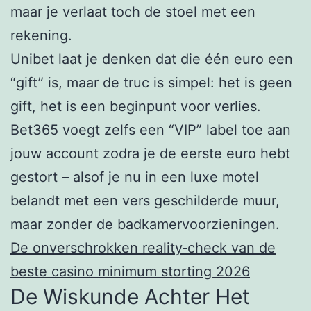
maar je verlaat toch de stoel met een
rekening.
Unibet laat je denken dat die één euro een
“gift” is, maar de truc is simpel: het is geen
gift, het is een beginpunt voor verlies.
Bet365 voegt zelfs een “VIP” label toe aan
jouw account zodra je de eerste euro hebt
gestort – alsof je nu in een luxe motel
belandt met een vers geschilderde muur,
maar zonder de badkamervoorzieningen.
De onverschrokken reality‑check van de
beste casino minimum storting 2026
De Wiskunde Achter Het