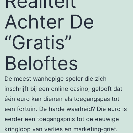
Realiteit
Achter De
“Gratis”
Beloftes
De meest wanhopige speler die zich
inschrijft bij een online casino, gelooft dat
één euro kan dienen als toegangspas tot
een fortuin. De harde waarheid? Die euro is
eerder een toegangsprijs tot de eeuwige
kringloop van verlies en marketing‑grief.