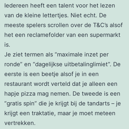
Iedereen heeft een talent voor het lezen
van de kleine lettertjes. Niet echt. De
meeste spelers scrollen over de T&C’s alsof
het een reclamefolder van een supermarkt
is.
Je ziet termen als “maximale inzet per
ronde” en “dagelijkse uitbetalinglimiet”. De
eerste is een beetje alsof je in een
restaurant wordt verteld dat je alleen een
hapje pizza mag nemen. De tweede is een
“gratis spin” die je krijgt bij de tandarts – je
krijgt een traktatie, maar je moet meteen
vertrekken.