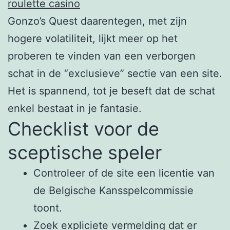
roulette casino
Gonzo’s Quest daarentegen, met zijn
hogere volatiliteit, lijkt meer op het
proberen te vinden van een verborgen
schat in de “exclusieve” sectie van een site.
Het is spannend, tot je beseft dat de schat
enkel bestaat in je fantasie.
Checklist voor de
sceptische speler
Controleer of de site een licentie van
de Belgische Kansspelcommissie
toont.
Zoek expliciete vermelding dat er