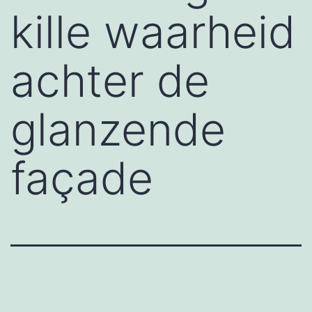
kille waarheid
achter de
glanzende
façade