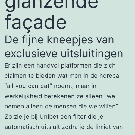
glanzende
façade
De fijne kneepjes van
exclusieve uitsluitingen
Er zijn een handvol platformen die zich
claimen te bieden wat men in de horeca
“all‑you‑can‑eat” noemt, maar in
werkelijkheid betekenen ze alleen “we
nemen alleen de mensen die we willen”.
Zo zie je bij Unibet een filter die je
automatisch uitsluit zodra je de limiet van