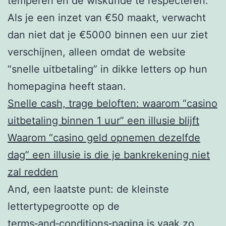
temperen en de wiskunde te respecteren.
Als je een inzet van €50 maakt, verwacht
dan niet dat je €5000 binnen een uur ziet
verschijnen, alleen omdat de website
“snelle uitbetaling” in dikke letters op hun
homepagina heeft staan.
Snelle cash, trage beloften: waarom “casino
uitbetaling binnen 1 uur” een illusie blijft
Waarom “casino geld opnemen dezelfde
dag” een illusie is die je bankrekening niet
zal redden
And, een laatste punt: de kleinste
lettertypegrootte op de
terms‑and‑conditions‑pagina is vaak zo