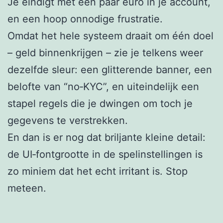
Je eindigt met een paar euro in je account,
en een hoop onnodige frustratie.
Omdat het hele systeem draait om één doel
– geld binnenkrijgen – zie je telkens weer
dezelfde sleur: een glitterende banner, een
belofte van “no‑KYC”, en uiteindelijk een
stapel regels die je dwingen om toch je
gegevens te verstrekken.
En dan is er nog dat briljante kleine detail:
de UI‑fontgrootte in de spelinstellingen is
zo miniem dat het echt irritant is. Stop
meteen.