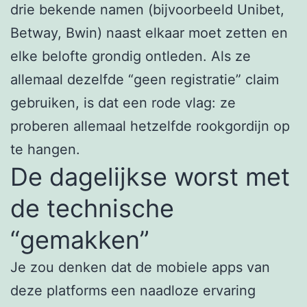
drie bekende namen (bijvoorbeeld Unibet,
Betway, Bwin) naast elkaar moet zetten en
elke belofte grondig ontleden. Als ze
allemaal dezelfde “geen registratie” claim
gebruiken, is dat een rode vlag: ze
proberen allemaal hetzelfde rookgordijn op
te hangen.
De dagelijkse worst met
de technische
“gemakken”
Je zou denken dat de mobiele apps van
deze platforms een naadloze ervaring