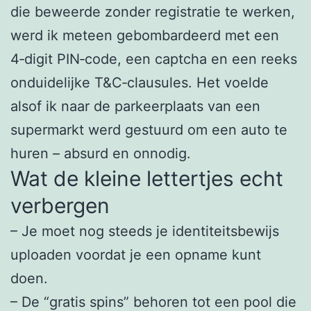
die beweerde zonder registratie te werken,
werd ik meteen gebombardeerd met een
4‑digit PIN‑code, een captcha en een reeks
onduidelijke T&C‑clausules. Het voelde
alsof ik naar de parkeerplaats van een
supermarkt werd gestuurd om een auto te
huren – absurd en onnodig.
Wat de kleine lettertjes echt
verbergen
– Je moet nog steeds je identiteitsbewijs
uploaden voordat je een opname kunt
doen.
– De “gratis spins” behoren tot een pool die