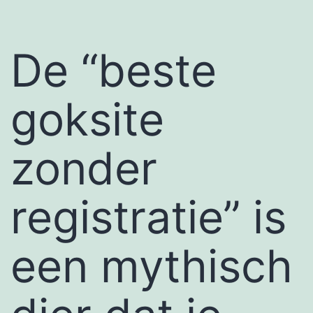
De “beste
goksite
zonder
registratie” is
een mythisch