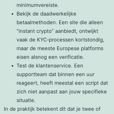
minimumvereiste.
Bekijk de daadwerkelijke
betaalmethoden. Een site die alleen
“instant crypto” aanbiedt, ontwijkt
vaak de KYC‑processen kortstondig,
maar de meeste Europese platforms
eisen alsnog een verificatie.
Test de klantenservice. Een
supportteam dat binnen een uur
reageert, heeft meestal een script dat
zich niet aanpast aan jouw specifieke
situatie.
In de praktijk betekent dit dat je twee of