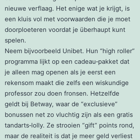
nieuwe verflaag. Het enige wat je krijgt, is
een kluis vol met voorwaarden die je moet
doorploeteren voordat je überhaupt kunt
spelen.
Neem bijvoorbeeld Unibet. Hun “high roller”
programma lijkt op een cadeau‑pakket dat
je alleen mag openen als je eerst een
rekensom maakt die zelfs een wiskundige
professor zou doen fronsen. Hetzelfde
geldt bij Betway, waar de “exclusieve”
bonussen net zo vluchtig zijn als een gratis
tandarts‑lolly. Ze strooien “gift” points rond,
maar de realiteit is dat je meer geld verliest