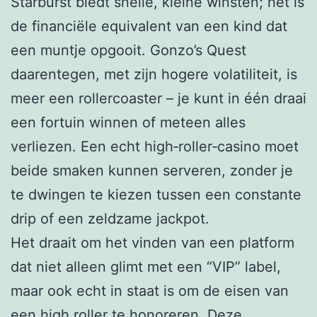
Starburst biedt snelle, kleine winsten; het is
de financiële equivalent van een kind dat
een muntje opgooit. Gonzo’s Quest
daarentegen, met zijn hogere volatiliteit, is
meer een rollercoaster – je kunt in één draai
een fortuin winnen of meteen alles
verliezen. Een echt high‑roller‑casino moet
beide smaken kunnen serveren, zonder je
te dwingen te kiezen tussen een constante
drip of een zeldzame jackpot.
Het draait om het vinden van een platform
dat niet alleen glimt met een “VIP” label,
maar ook echt in staat is om de eisen van
een high roller te honoreren. Deze