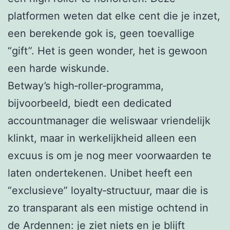
platformen weten dat elke cent die je inzet,
een berekende gok is, geen toevallige
“gift”. Het is geen wonder, het is gewoon
een harde wiskunde.
Betway’s high‑roller‑programma,
bijvoorbeeld, biedt een dedicated
accountmanager die weliswaar vriendelijk
klinkt, maar in werkelijkheid alleen een
excuus is om je nog meer voorwaarden te
laten ondertekenen. Unibet heeft een
“exclusieve” loyalty‑structuur, maar die is
zo transparant als een mistige ochtend in
de Ardennen: je ziet niets en je blijft