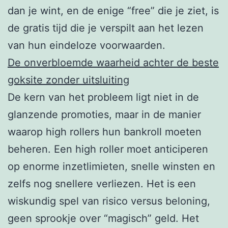
dan je wint, en de enige “free” die je ziet, is
de gratis tijd die je verspilt aan het lezen
van hun eindeloze voorwaarden.
De onverbloemde waarheid achter de beste
goksite zonder uitsluiting
De kern van het probleem ligt niet in de
glanzende promoties, maar in de manier
waarop high rollers hun bankroll moeten
beheren. Een high roller moet anticiperen
op enorme inzetlimieten, snelle winsten en
zelfs nog snellere verliezen. Het is een
wiskundig spel van risico versus beloning,
geen sprookje over “magisch” geld. Het