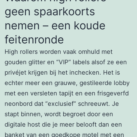
geen spaarkoorts
nemen – een koude
feitenronde
High rollers worden vaak omhuld met
gouden glitter en “VIP” labels alsof ze een
privéjet krijgen bij het inchecken. Het is
echter meer een grauwe, gestileerde lobby
met een versleten tapijt en een frisgeverfd
neonbord dat “exclusief” schreeuwt. Je
stapt binnen, wordt begroet door een
digitale host die je meer belooft dan een
banket van een goedkope motel met een