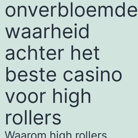
onverbloemde
waarheid
achter het
beste casino
voor high
rollers
Waarom high rollers