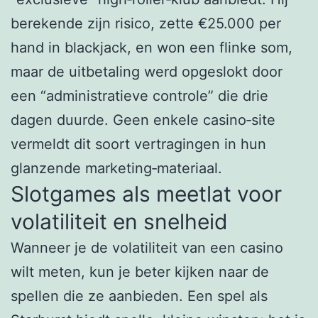
berekende zijn risico, zette €25.000 per
hand in blackjack, en won een flinke som,
maar de uitbetaling werd opgeslokt door
een “administratieve controle” die drie
dagen duurde. Geen enkele casino‑site
vermeldt dit soort vertragingen in hun
glanzende marketing‑materiaal.
Slotgames als meetlat voor
volatiliteit en snelheid
Wanneer je de volatiliteit van een casino
wilt meten, kun je beter kijken naar de
spellen die ze aanbieden. Een spel als