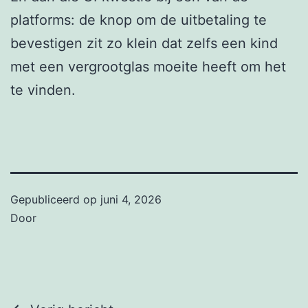
platforms: de knop om de uitbetaling te
bevestigen zit zo klein dat zelfs een kind
met een vergrootglas moeite heeft om het
te vinden.
Gepubliceerd op
juni 4, 2026
Door