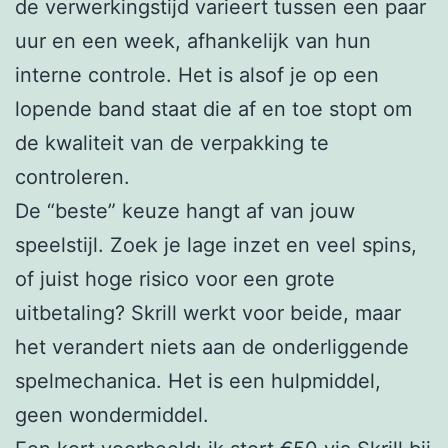
de verwerkingstijd varieert tussen een paar
uur en een week, afhankelijk van hun
interne controle. Het is alsof je op een
lopende band staat die af en toe stopt om
de kwaliteit van de verpakking te
controleren.
De “beste” keuze hangt af van jouw
speelstijl. Zoek je lage inzet en veel spins,
of juist hoge risico voor een grote
uitbetaling? Skrill werkt voor beide, maar
het verandert niets aan de onderliggende
spelmechanica. Het is een hulpmiddel,
geen wondermiddel.