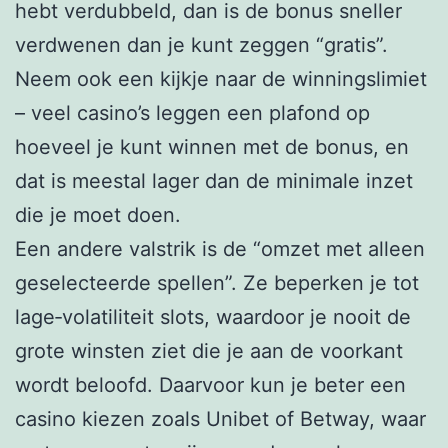
hebt verdubbeld, dan is de bonus sneller
verdwenen dan je kunt zeggen “gratis”.
Neem ook een kijkje naar de winningslimiet
– veel casino’s leggen een plafond op
hoeveel je kunt winnen met de bonus, en
dat is meestal lager dan de minimale inzet
die je moet doen.
Een andere valstrik is de “omzet met alleen
geselecteerde spellen”. Ze beperken je tot
lage‑volatiliteit slots, waardoor je nooit de
grote winsten ziet die je aan de voorkant
wordt beloofd. Daarvoor kun je beter een
casino kiezen zoals Unibet of Betway, waar