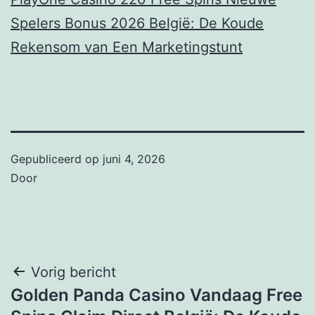
Spelers Bonus 2026 België: De Koude
Rekensom van Een Marketingstunt
Gepubliceerd op
juni 4, 2026
Door
Bericht
Vorig bericht
Golden Panda Casino Vandaag Free
navigatie