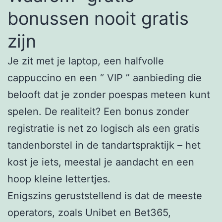
bonussen nooit gratis
zijn
Je zit met je laptop, een halfvolle
cappuccino en een “ VIP ” aanbieding die
belooft dat je zonder poespas meteen kunt
spelen. De realiteit? Een bonus zonder
registratie is net zo logisch als een gratis
tandenborstel in de tandartspraktijk – het
kost je iets, meestal je aandacht en een
hoop kleine lettertjes.
Enigszins geruststellend is dat de meeste
operators, zoals Unibet en Bet365,