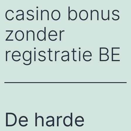
casino bonus
zonder
registratie BE
De harde