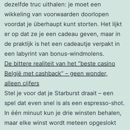
dezelfde truc uithalen: je moet een
wikkeling van voorwaarden doorlopen
voordat je überhaupt kunt storten. Het lijkt
er op dat ze je een cadeau geven, maar in
de praktijk is het een cadeautje verpakt in
een labyrint van bonus-windmolens.
De bittere realiteit van het “beste casino
België met cashback” – geen wonder,
alleen cijfers
Stel je voor dat je Starburst draait – een
spel dat even snel is als een espresso-shot.
In één minuut kun je drie winsten behalen,
maar elke winst wordt meteen opgeslokt